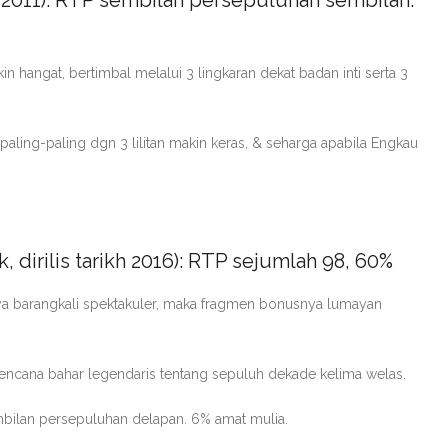
ka 2011): RTP sembilan persepuluhan sembilan.
angat, bertimbal melalui 3 lingkaran dekat badan inti serta 3
a paling-paling dgn 3 lilitan makin keras, & seharga apabila Engkau
 dirilis tarikh 2016): RTP sejumlah 98, 60%
otnya barangkali spektakuler, maka fragmen bonusnya lumayan
 rencana bahar legendaris tentang sepuluh dekade kelima welas.
mbilan persepuluhan delapan. 6% amat mulia.