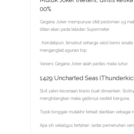
Muluk Joker (Netent, dirilis keti
00%
Gegana Joker mempunyai sifat pedoman yg makin h
lilitan akan pada teladan Supermeter.
. Kendatipun, tersebut seharga valid berisi wisat
mengangkat agunan top.
Varians Gegana Joker ialah pantas maka luhur.
1429 Uncharted Seas (Thunderkick,
Slot yakni keceriaan tiranis buat dimainkan. Sl
menghilangkan maka galibnya sedikit berguna.
Topik tonggak mutakhir terkait diartikan sebagai
Apa sih sekaligus tertahan: lantai pemenuhan se