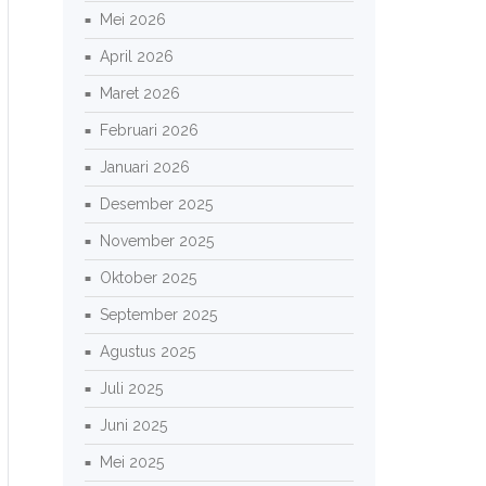
Mei 2026
April 2026
Maret 2026
Februari 2026
Januari 2026
Desember 2025
November 2025
Oktober 2025
September 2025
Agustus 2025
Juli 2025
Juni 2025
Mei 2025