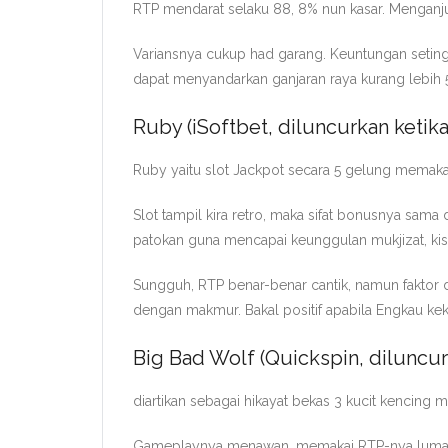
RTP mendarat selaku 88, 8% nun kasar. Menganjur
Variansnya cukup had garang. Keuntungan seting
dapat menyandarkan ganjaran raya kurang lebih
Ruby (iSoftbet, diluncurkan ketika
Ruby yaitu slot Jackpot secara 5 gelung memakai
Slot tampil kira retro, maka sifat bonusnya sa
patokan guna mencapai keunggulan mukjizat, kisa
Sungguh, RTP benar-benar cantik, namun faktor d
dengan makmur. Bakal positif apabila Engkau kek
Big Bad Wolf (Quickspin, diluncur
diartikan sebagai hikayat bekas 3 kucit kencing
Gameplaynya menawan, memakai RTP-nya lumaya