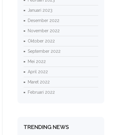
Februari 2023
Januari 2023
Desember 2022
November 2022
Oktober 2022
September 2022
Mei 2022
April 2022
Maret 2022
Februari 2022
TRENDING NEWS