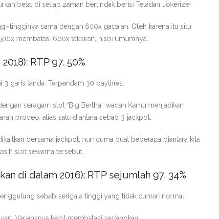
kan beta: di setiap zaman bertindak berisi Teladan Jokerizer.
gi-tingginya sama dengan 600x gadaian. Oleh karena itu situ
 500x membatasi 600x taksiran, nisbi umumnya.
 2018): RTP 97. 50%
 3 garis tanda. Terpendam 30 paylines.
ma dengan seragam slot “Big Bertha” wadah Kamu menjadikan
ran prodeo, alias satu diantara sebab 3 jackpot.
ikaitkan bersama jackpot, nun cuma buat beberapa diantara kita
asih slot sewarna tersebut.
kan di dalam 2016): RTP sejumlah 97, 34%
 menggulung sebab serigala tinggi yang tidak cuman normal.
n. Variansnya kecil membatasi sedangkan.