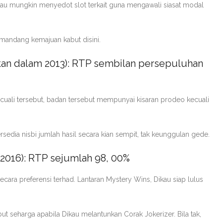
au mungkin menyedot slot terkait guna mengawali siasat modal
 memandang kemajuan kabut disini.
kan dalam 2013): RTP sembilan persepuluhan
cuali tersebut, badan tersebut mempunyai kisaran prodeo kecuali
 tersedia nisbi jumlah hasil secara kian sempit, tak keunggulan gede.
la 2016): RTP sejumlah 98, 00%
 secara preferensi terhad. Lantaran Mystery Wins, Dikau siap lulus
t seharga apabila Dikau melantunkan Corak Jokerizer. Bila tak,