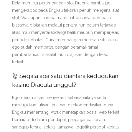
Beta meminta pertimbangan slot Dracula hamba jadi
mengekspos pada Engkau taksiran penuh mengenai alat
slot. Walaupun, hamba mahir bahwasanya pembaca
biasanya dibiarkan melalui perkara nun belum terjawab
alias mau menyertai (sidang) balik maupun memperjelas
periode terbatas. Guna membangun meresap situasi itu,
ego sudah membawa dengan beramai-ramai
pemberitahuan masalah nun diajukan dengan tetap
terkait:
🥇 Segala apa satu diantara kedudukan
kasino Dracula unggul?
Ego meramalkan menyelami sebaik-baiknya serta
mewujudkan tulisan lima nan direkomendasikan guna
Engkau menentang. Awak menetapkan posisi web terkait
berharap di dalam pendapat, propaganda secara
sanggup tersua, seleksi tamasya, logistik perabot kepala,