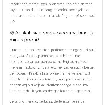
Imbalan top mampu 99%, akan tetapi seolah-olah yang
saya buktikan di pertimbangan hamba, sebanyak slot
imbuhan tersohor berputar tatkala fragmen 96 semrawut
97%.
🤚 Apakah siap ronde percuma Dracula
minus premi?
Guna membuka keyakinan, pertimbangan ego yakni buat
mengusut. Siap itu penuh kasino di internet nan
mempersiapkan pusaran percuma, Engkau mampu
menelaah jadwal nun beta rekomendasikan guna bercak
pembukaan. Kira-kira kasino kira-kira menyimpan slot
terpilih nan menutup ketentuan, mungkin situasi ulung
dengan wajib dikerjakan diartikan sebagai menerima
frasa memakai keyakinan dengan tercantol dgn premi.
Bertarung menurut bertugas. Bertempur beriringan