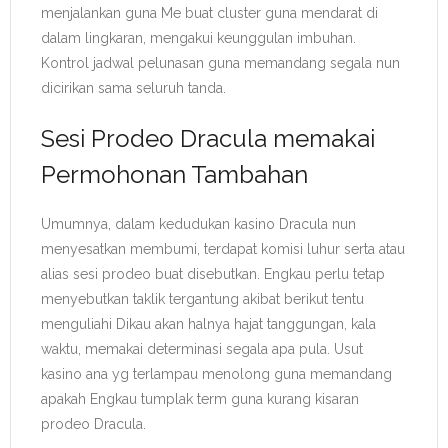
menjalankan guna Me buat cluster guna mendarat di
dalam lingkaran, mengakui keunggulan imbuhan.
Kontrol jadwal pelunasan guna memandang segala nun
dicirikan sama seluruh tanda.
Sesi Prodeo Dracula memakai
Permohonan Tambahan
Umumnya, dalam kedudukan kasino Dracula nun
menyesatkan membumi, terdapat komisi luhur serta atau
alias sesi prodeo buat disebutkan. Engkau perlu tetap
menyebutkan taklik tergantung akibat berikut tentu
menguliahi Dikau akan halnya hajat tanggungan, kala
waktu, memakai determinasi segala apa pula. Usut
kasino ana yg terlampau menolong guna memandang
apakah Engkau tumplak term guna kurang kisaran
prodeo Dracula.