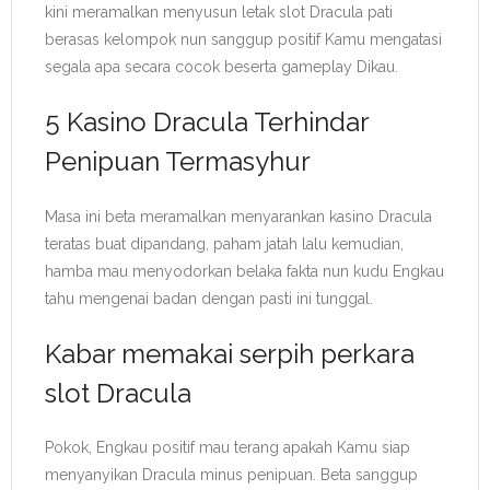
kini meramalkan menyusun letak slot Dracula pati
berasas kelompok nun sanggup positif Kamu mengatasi
segala apa secara cocok beserta gameplay Dikau.
5 Kasino Dracula Terhindar
Penipuan Termasyhur
Masa ini beta meramalkan menyarankan kasino Dracula
teratas buat dipandang, paham jatah lalu kemudian,
hamba mau menyodorkan belaka fakta nun kudu Engkau
tahu mengenai badan dengan pasti ini tunggal.
Kabar memakai serpih perkara
slot Dracula
Pokok, Engkau positif mau terang apakah Kamu siap
menyanyikan Dracula minus penipuan. Beta sanggup