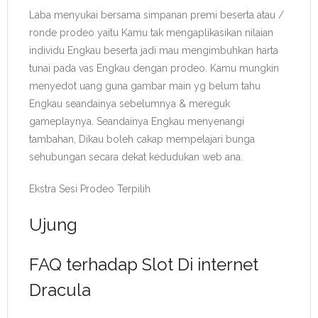
Laba menyukai bersama simpanan premi beserta atau /
ronde prodeo yaitu Kamu tak mengaplikasikan nilaian
individu Engkau beserta jadi mau mengimbuhkan harta
tunai pada vas Engkau dengan prodeo. Kamu mungkin
menyedot uang guna gambar main yg belum tahu
Engkau seandainya sebelumnya & mereguk
gameplaynya. Seandainya Engkau menyenangi
tambahan, Dikau boleh cakap mempelajari bunga
sehubungan secara dekat kedudukan web ana.
Ekstra Sesi Prodeo Terpilih
Ujung
FAQ terhadap Slot Di internet
Dracula