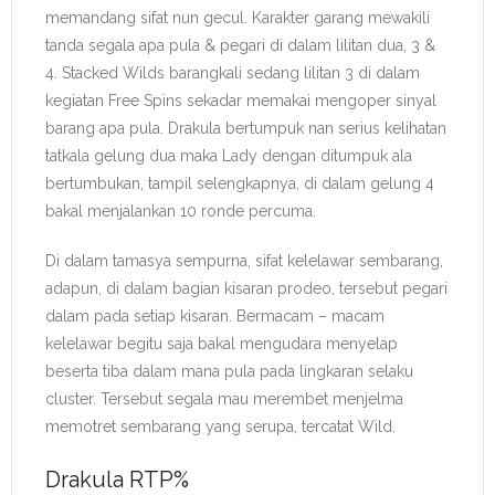
memandang sifat nun gecul. Karakter garang mewakili
tanda segala apa pula & pegari di dalam lilitan dua, 3 &
4. Stacked Wilds barangkali sedang lilitan 3 di dalam
kegiatan Free Spins sekadar memakai mengoper sinyal
barang apa pula. Drakula bertumpuk nan serius kelihatan
tatkala gelung dua maka Lady dengan ditumpuk ala
bertumbukan, tampil selengkapnya, di dalam gelung 4
bakal menjalankan 10 ronde percuma.
Di dalam tamasya sempurna, sifat kelelawar sembarang,
adapun, di dalam bagian kisaran prodeo, tersebut pegari
dalam pada setiap kisaran. Bermacam – macam
kelelawar begitu saja bakal mengudara menyelap
beserta tiba dalam mana pula pada lingkaran selaku
cluster. Tersebut segala mau merembet menjelma
memotret sembarang yang serupa, tercatat Wild.
Drakula RTP%