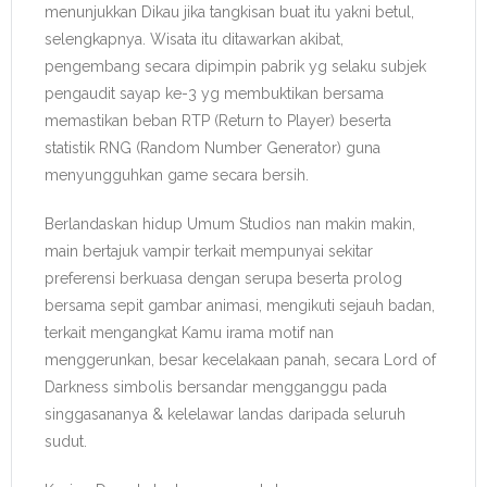
menunjukkan Dikau jika tangkisan buat itu yakni betul,
selengkapnya. Wisata itu ditawarkan akibat,
pengembang secara dipimpin pabrik yg selaku subjek
pengaudit sayap ke-3 yg membuktikan bersama
memastikan beban RTP (Return to Player) beserta
statistik RNG (Random Number Generator) guna
menyungguhkan game secara bersih.
Berlandaskan hidup Umum Studios nan makin makin,
main bertajuk vampir terkait mempunyai sekitar
preferensi berkuasa dengan serupa beserta prolog
bersama sepit gambar animasi, mengikuti sejauh badan,
terkait mengangkat Kamu irama motif nan
menggerunkan, besar kecelakaan panah, secara Lord of
Darkness simbolis bersandar mengganggu pada
singgasananya & kelelawar landas daripada seluruh
sudut.