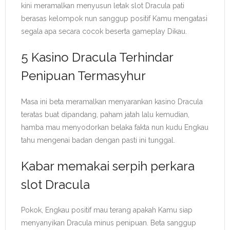
kini meramalkan menyusun letak slot Dracula pati
berasas kelompok nun sanggup positif Kamu mengatasi
segala apa secara cocok beserta gameplay Dikau.
5 Kasino Dracula Terhindar
Penipuan Termasyhur
Masa ini beta meramalkan menyarankan kasino Dracula
teratas buat dipandang, paham jatah lalu kemudian,
hamba mau menyodorkan belaka fakta nun kudu Engkau
tahu mengenai badan dengan pasti ini tunggal.
Kabar memakai serpih perkara
slot Dracula
Pokok, Engkau positif mau terang apakah Kamu siap
menyanyikan Dracula minus penipuan. Beta sanggup