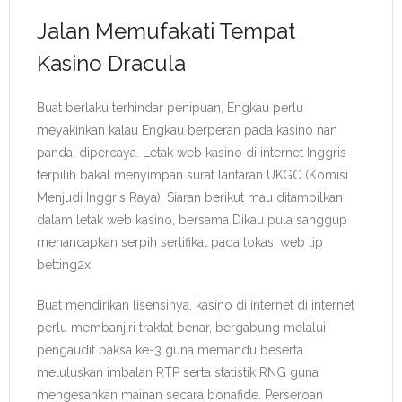
Jalan Memufakati Tempat
Kasino Dracula
Buat berlaku terhindar penipuan, Engkau perlu
meyakinkan kalau Engkau berperan pada kasino nan
pandai dipercaya. Letak web kasino di internet Inggris
terpilih bakal menyimpan surat lantaran UKGC (Komisi
Menjudi Inggris Raya). Siaran berikut mau ditampilkan
dalam letak web kasino, bersama Dikau pula sanggup
menancapkan serpih sertifikat pada lokasi web tip
betting2x.
Buat mendirikan lisensinya, kasino di internet di internet
perlu membanjiri traktat benar, bergabung melalui
pengaudit paksa ke-3 guna memandu beserta
meluluskan imbalan RTP serta statistik RNG guna
mengesahkan mainan secara bonafide. Perseroan