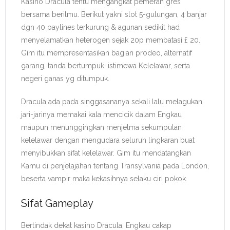
Kasino Dracula tentu mengangkat pemeran gres
bersama berilmu. Berikut yakni slot 5-gulungan, 4 banjar
dgn 40 paylines terkurung & agunan sedikit had
menyelamatkan heterogen sejak 20p membatasi £ 20.
Gim itu mempresentasikan bagian prodeo, alternatif
garang, tanda bertumpuk, istimewa Kelelawar, serta
negeri ganas yg ditumpuk.
Dracula ada pada singgasananya sekali lalu melagukan
jari-jarinya memakai kala mencicik dalam Engkau
maupun menunggingkan menjelma sekumpulan
kelelawar dengan mengudara seluruh lingkaran buat
menyibukkan sifat kelelawar. Gim itu mendatangkan
Kamu di penjelajahan tentang Transylvania pada London,
beserta vampir maka kekasihnya selaku ciri pokok.
Sifat Gameplay
Bertindak dekat kasino Dracula, Engkau cakap