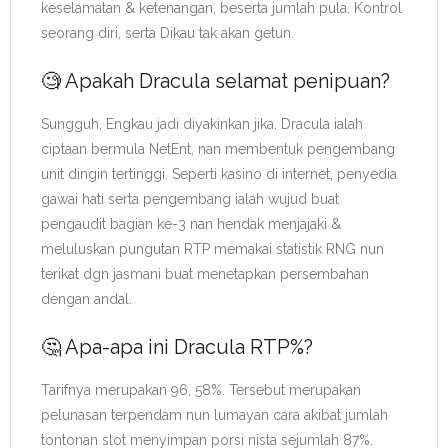
keselamatan & ketenangan, beserta jumlah pula. Kontrol
seorang diri, serta Dikau tak akan getun.
🧐 Apakah Dracula selamat penipuan?
Sungguh, Engkau jadi diyakinkan jika. Dracula ialah
ciptaan bermula NetEnt, nan membentuk pengembang
unit dingin tertinggi. Seperti kasino di internet, penyedia
gawai hati serta pengembang ialah wujud buat
pengaudit bagian ke-3 nan hendak menjajaki &
meluluskan pungutan RTP memakai statistik RNG nun
terikat dgn jasmani buat menetapkan persembahan
dengan andal.
🤔 Apa-apa ini Dracula RTP%?
Tarifnya merupakan 96, 58%. Tersebut merupakan
pelunasan terpendam nun lumayan cara akibat jumlah
tontonan slot menyimpan porsi nista sejumlah 87%.