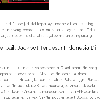
 2021 di Bandar judi slot terpercaya Indonesia ialah ide paling
ainan yang terdapat di slot online terpercaya duit asli. Tidak
at judi slot online dikenal sebagai permainan paling untung.
Terbaik Jackpot Terbesar Indonesia Di
er ini untuk lain kali saya berkomentar. Tetapi, semua film yang
impan pada server pribadi. Mayoritas film dan serial drama
 tidak perlu khawatir jika tidak memahami Bahasa Inggris, Bahasa
oritas film ada subtitle Bahasa Indonesia jadi Anda tidak perlu
a film. Terakhir Anda harus menggunakan aplikasi VPN agar bisa
s21 sedia kan banyak film-film populer seperti Bloodshot, Bad