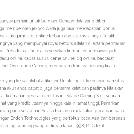
f banyak pemain untuk bermain. Dengan data yang diberi,
ga memperoleh jekpot. Anda juga bisa mendapatkan bonus
itus game slot online terbaru dan fasilitas lainnya. Terakhir,
ngnya yang mempunyai royal bettors adalah di antara permainan
n. Provider casino diatas sediakan kumpulan permainan judi
, dadu online, capsa susun, ceme online, qq online, baccarat
 online. One Touch Gaming merupakan di antara pesaing kuat di
ko yang keluar akibat artikel ini. Untuk tingkat keamanan dari situs
ana akun anda dapat di jaga bersama ketat dan pastinya kita akan
 keamanan berasal dari situs ini. Spade Gaming Slot, sebuah
al yang kredibilitasnnya hingga kala ini amat tinggi. Penarikan
akukan pada setiap hari Selasa bersama melakukan penarikan dana
ngan Endon Technologies yang berfokus pada Asia dan berbasis
e Gaming kondang yang didirikan tahun 1998, RTG telah