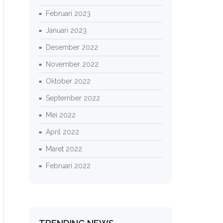
Februari 2023
Januari 2023
Desember 2022
November 2022
Oktober 2022
September 2022
Mei 2022
April 2022
Maret 2022
Februari 2022