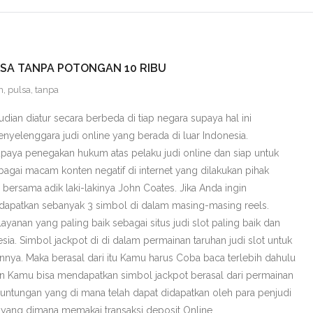
LSA TANPA POTONGAN 10 RIBU
n
,
pulsa
,
tanpa
dian diatur secara berbeda di tiap negara supaya hal ini
yelenggara judi online yang berada di luar Indonesia.
paya penegakan hukum atas pelaku judi online dan siap untuk
gai macam konten negatif di internet yang dilakukan pihak
 bersama adik laki-lakinya John Coates. Jika Anda ingin
apatkan sebanyak 3 simbol di dalam masing-masing reels.
yanan yang paling baik sebagai situs judi slot paling baik dan
esia. Simbol jackpot di di dalam permainan taruhan judi slot untuk
innya. Maka berasal dari itu Kamu harus Coba baca terlebih dahulu
in Kamu bisa mendapatkan simbol jackpot berasal dari permainan
euntungan yang di mana telah dapat didapatkan oleh para penjudi
 yang dimana memakai transaksi deposit Online.