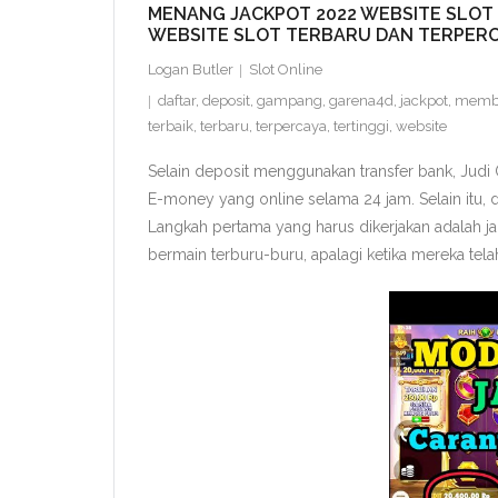
MENANG JACKPOT 2022 WEBSITE SLOT
WEBSITE SLOT TERBARU DAN TERPERCA
Logan Butler
Slot Online
daftar
,
deposit
,
gampang
,
garena4d
,
jackpot
,
memb
terbaik
,
terbaru
,
terpercaya
,
tertinggi
,
website
Selain deposit menggunakan transfer bank, Ju
E-money yang online selama 24 jam. Selain itu, d
Langkah pertama yang harus dikerjakan adalah 
bermain terburu-buru, apalagi ketika mereka te