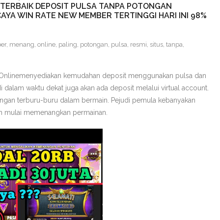
 TERBAIK DEPOSIT PULSA TANPA POTONGAN
YA WIN RATE NEW MEMBER TERTINGGI HARI INI 98%
er
,
menang
,
online
,
paling
,
potongan
,
pulsa
,
resmi
,
situs
,
tanpa
,
di Onlinemenyediakan kemudahan deposit menggunakan pulsa dan
i dalam waktu dekat juga akan ada deposit melalui virtual account.
jangan terburu-buru dalam bermain. Pejudi pemula kebanyakan
lah mulai memenangkan permainan.