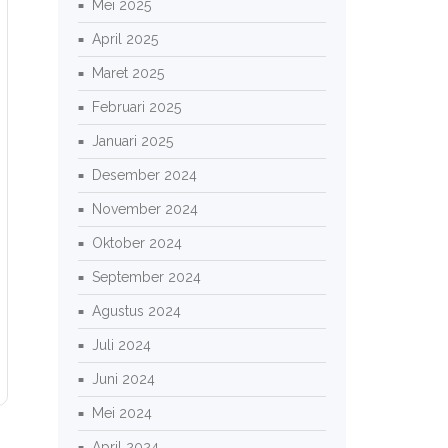
Mei 2025
April 2025
Maret 2025
Februari 2025
Januari 2025
Desember 2024
November 2024
Oktober 2024
September 2024
Agustus 2024
Juli 2024
Juni 2024
Mei 2024
April 2024