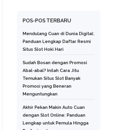
POS-POS TERBARU
Mendulang Cuan di Dunia Digital:
Panduan Lengkap Daftar Resmi
Situs Slot Hoki Hari
Sudah Bosan dengan Promosi
Abal-abal? Inilah Cara Jitu
Temukan Situs Slot Banyak
Promosi yang Beneran
Menguntungkan
Akhir Pekan Makin Auto Cuan
dengan Slot Online: Panduan
Lengkap untuk Pemula Hingga