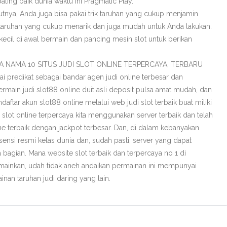
ling baik dunia waktu ini Pragmatic Play.
utnya, Anda juga bisa pakai trik taruhan yang cukup menjamin
taruhan yang cukup menarik dan juga mudah untuk Anda lakukan.
 kecil di awal bermain dan pancing mesin slot untuk berikan
AMA NAMA 10 SITUS JUDI SLOT ONLINE TERPERCAYA, TERBARU
predikat sebagai bandar agen judi online terbesar dan
bermain judi slot88 online duit asli deposit pulsa amat mudah, dan
ftar akun slot88 online melalui web judi slot terbaik buat miliki
i slot online terpercaya kita menggunakan server terbaik dan telah
line terbaik dengan jackpot terbesar. Dan, di dalam kebanyakan
isensi resmi kelas dunia dan, sudah pasti, server yang dapat
bagian. Mana website slot terbaik dan terpercaya no 1 di
mainkan, udah tidak aneh andaikan permainan ini mempunyai
an taruhan judi daring yang lain.