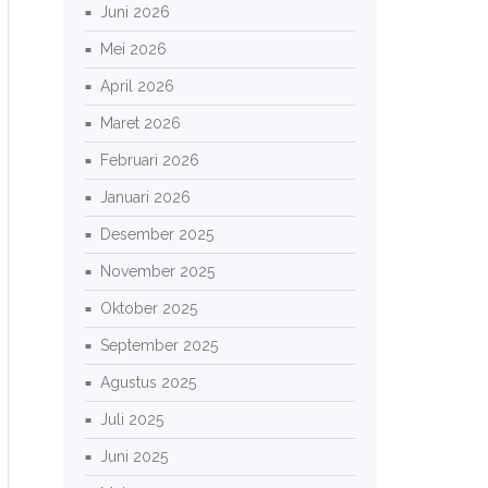
Juni 2026
Mei 2026
April 2026
Maret 2026
Februari 2026
Januari 2026
Desember 2025
November 2025
Oktober 2025
September 2025
Agustus 2025
Juli 2025
Juni 2025