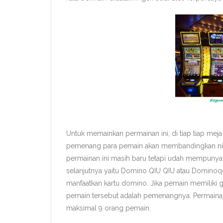
Untuk memainkan permainan ini, di tiap tiap me
pemenang para pemain akan membandingkan nilai
permainan ini masih baru tetapi udah mempunyai
selanjutnya yaitu Domino QIU QIU atau Dominoq
manfaatkan kartu domino. Jika pemain memiliki ga
pemain tersebut adalah pemenangnya. Permainan
maksimal 9 orang pemain.