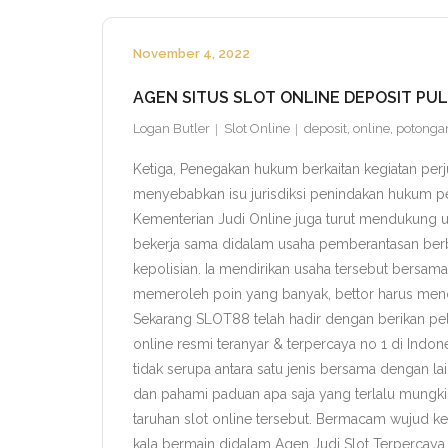
November 4, 2022
AGEN SITUS SLOT ONLINE DEPOSIT PU
Logan Butler
Slot Online
deposit
,
online
,
potonga
Ketiga, Penegakan hukum berkaitan kegiatan perju
menyebabkan isu jurisdiksi penindakan hukum pen
Kementerian Judi Online juga turut mendukung u
bekerja sama didalam usaha pemberantasan berba
kepolisian. Ia mendirikan usaha tersebut bersama
memeroleh poin yang banyak, bettor harus mend
Sekarang SLOT88 telah hadir dengan berikan pela
online resmi teranyar & terpercaya no 1 di Indon
tidak serupa antara satu jenis bersama dengan la
dan pahami paduan apa saja yang terlalu mungk
taruhan slot online tersebut. Bermacam wujud k
kala bermain didalam Agen Judi Slot Terpercaya