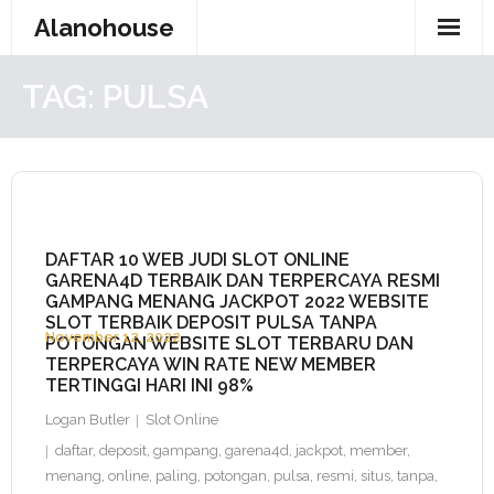
Skip
Alanohouse
to
content
TAG:
PULSA
DAFTAR 10 WEB JUDI SLOT ONLINE
GARENA4D TERBAIK DAN TERPERCAYA RESMI
GAMPANG MENANG JACKPOT 2022 WEBSITE
SLOT TERBAIK DEPOSIT PULSA TANPA
November 12, 2022
POTONGAN WEBSITE SLOT TERBARU DAN
TERPERCAYA WIN RATE NEW MEMBER
TERTINGGI HARI INI 98%
Logan Butler
Slot Online
daftar
,
deposit
,
gampang
,
garena4d
,
jackpot
,
member
,
menang
,
online
,
paling
,
potongan
,
pulsa
,
resmi
,
situs
,
tanpa
,