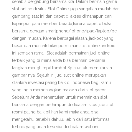
sehabis bergabung bersama kita. Dalam bermain game
slot online di situs Slot Online juga sangatlah mudah dan
gampang saat ini dan dapet di akses dimanapun dan
kapanpun para member berada,karena dapet dibuka
bersama dengan smartphone/iphone/ipad/laptop/pc
dengan mudah. Karena berbagai alasan, jackpot yang
besar dan menarik bikin permainan slot online android
ini semakin ramai. Slot adalah permainan judi online
terbaik yang di mana anda bisa bermain bersama
langkah menghimpit tombol Spin untuk memutarkan
gambar nya. Sejauh ini judi slot online merupakan
diantara investasi paling baik di Indonesia bagi kamu
yang ingin memenangkan maxwin dari slot gacor.
Sebelum Anda menentukan untuk memainkan slot
bersama dengan berhimpun di didalam situs judi slot
resmi paling baik pilihan kami maka anda bisa
mengetahui terlebih dahulu lebih dari satu informasi
terbaik yang udah tersedia di didalam web ini.