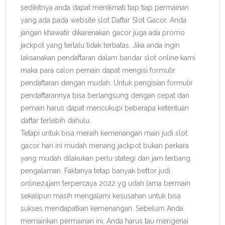
sedikitnya anda dapat menikmati tiap tiap permainan
yang ada pada website slot Daftar Slot Gacor. Anda
jangan khawatir dikarenakan gacor juga ada promo
jackpot yang terlalu tidak terbatas. Jika anda ingin
laksanakan pendaftaran dalam bandar slot online kami
maka para calon pemain dapat mengisi formulir
pendaftaran dengan mudah. Untuk pengisian formulir
pendaftarannya bisa berlangsung dengan cepat dan
pemain harus dapat mencukupi beberapa ketentuan
daftar terlebih dahulu.
Tetapi untuk bisa meraih kemenangan main judi slot
gacor hari ini mudah menang jackpot bukan perkara
yang mudah dilakukan perlu stategi dan jam terbang
pengalaman. Faktanya tetap banyak bettor judi
online24jam terpercaya 2022 yg udah lama bermain
sekalipun masih mengalami kesusahan untuk bisa
sukses mendapatkan kemenangan. Sebelum Anda
memainkan permainan ini, Anda harus tau mengenai