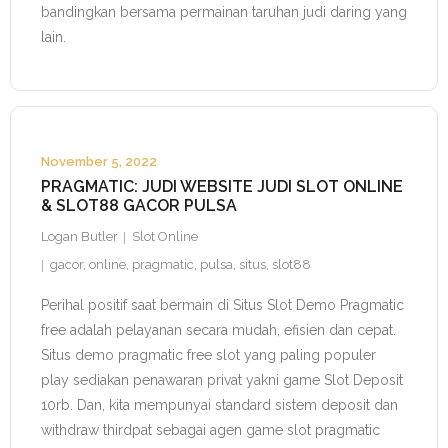
bandingkan bersama permainan taruhan judi daring yang
lain.
November 5, 2022
PRAGMATIC: JUDI WEBSITE JUDI SLOT ONLINE
& SLOT88 GACOR PULSA
Logan Butler
Slot Online
gacor
,
online
,
pragmatic
,
pulsa
,
situs
,
slot88
Perihal positif saat bermain di Situs Slot Demo Pragmatic
free adalah pelayanan secara mudah, efisien dan cepat.
Situs demo pragmatic free slot yang paling populer
play sediakan penawaran privat yakni game Slot Deposit
10rb. Dan, kita mempunyai standard sistem deposit dan
withdraw thirdpat sebagai agen game slot pragmatic