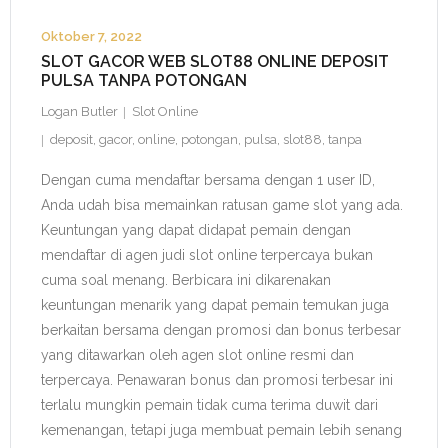
Oktober 7, 2022
SLOT GACOR WEB SLOT88 ONLINE DEPOSIT
PULSA TANPA POTONGAN
Logan Butler
Slot Online
deposit
,
gacor
,
online
,
potongan
,
pulsa
,
slot88
,
tanpa
Dengan cuma mendaftar bersama dengan 1 user ID,
Anda udah bisa memainkan ratusan game slot yang ada.
Keuntungan yang dapat didapat pemain dengan
mendaftar di agen judi slot online terpercaya bukan
cuma soal menang. Berbicara ini dikarenakan
keuntungan menarik yang dapat pemain temukan juga
berkaitan bersama dengan promosi dan bonus terbesar
yang ditawarkan oleh agen slot online resmi dan
terpercaya. Penawaran bonus dan promosi terbesar ini
terlalu mungkin pemain tidak cuma terima duwit dari
kemenangan, tetapi juga membuat pemain lebih senang