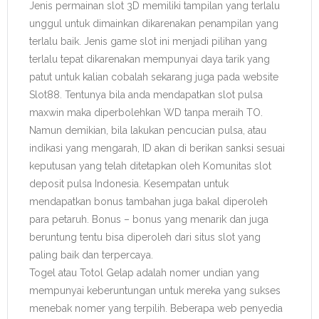
Jenis permainan slot 3D memiliki tampilan yang terlalu
unggul untuk dimainkan dikarenakan penampilan yang
terlalu baik. Jenis game slot ini menjadi pilihan yang
terlalu tepat dikarenakan mempunyai daya tarik yang
patut untuk kalian cobalah sekarang juga pada website
Slot88. Tentunya bila anda mendapatkan slot pulsa
maxwin maka diperbolehkan WD tanpa meraih TO.
Namun demikian, bila lakukan pencucian pulsa, atau
indikasi yang mengarah, ID akan di berikan sanksi sesuai
keputusan yang telah ditetapkan oleh Komunitas slot
deposit pulsa Indonesia. Kesempatan untuk
mendapatkan bonus tambahan juga bakal diperoleh
para petaruh. Bonus – bonus yang menarik dan juga
beruntung tentu bisa diperoleh dari situs slot yang
paling baik dan terpercaya.
Togel atau Totol Gelap adalah nomer undian yang
mempunyai keberuntungan untuk mereka yang sukses
menebak nomer yang terpilih. Beberapa web penyedia