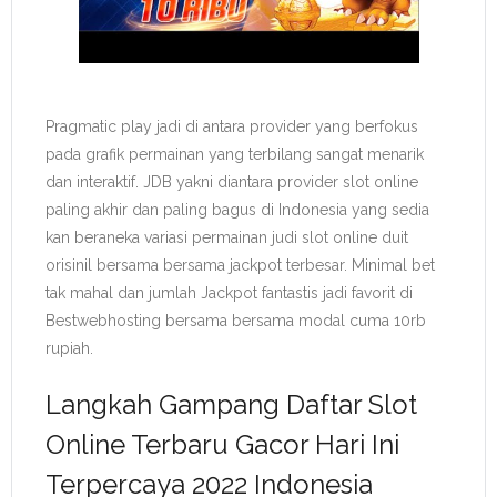
Pragmatic play jadi di antara provider yang berfokus
pada grafik permainan yang terbilang sangat menarik
dan interaktif. JDB yakni diantara provider slot online
paling akhir dan paling bagus di Indonesia yang sedia
kan beraneka variasi permainan judi slot online duit
orisinil bersama bersama jackpot terbesar. Minimal bet
tak mahal dan jumlah Jackpot fantastis jadi favorit di
Bestwebhosting bersama bersama modal cuma 10rb
rupiah.
Langkah Gampang Daftar Slot
Online Terbaru Gacor Hari Ini
Terpercaya 2022 Indonesia