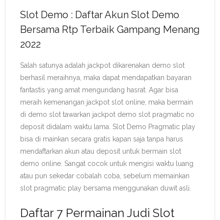
Slot Demo : Daftar Akun Slot Demo
Bersama Rtp Terbaik Gampang Menang
2022
Salah satunya adalah jackpot dikarenakan demo slot
berhasil meraihnya, maka dapat mendapatkan bayaran
fantastis yang amat mengundang hasrat. Agar bisa
meraih kemenangan jackpot slot online, maka bermain
di demo slot tawarkan jackpot demo slot pragmatic no
deposit didalam waktu lama. Slot Demo Pragmatic play
bisa di mainkan secara gratis kapan saja tanpa harus
mendaftarkan akun atau deposit untuk bermain slot
demo online. Sangat cocok untuk mengisi waktu luang
atau pun sekedar cobalah coba, sebelum memainkan
slot pragmatic play bersama menggunakan duwit asli.
Daftar 7 Permainan Judi Slot