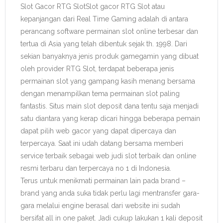
Slot Gacor RTG SlotSlot gacor RTG Slot atau
kepanjangan dari Real Time Gaming adalah di antara
perancang software permainan slot online terbesar dan
tertua di Asia yang telah dibentuk sejak th. 1998. Dari
sekian banyaknya jenis produk gamegamin yang dibuat
oleh provider RTG Slot, terdapat beberapa jenis
permainan slot yang gampang kasih menang bersama
dengan menampilkan tema permainan slot paling
fantastis. Situs main slot deposit dana tentu saja menjadi
satu diantara yang kerap dicari hingga beberapa pemain
dapat pilih web gacor yang dapat dipercaya dan
terpercaya. Saat ini udah datang bersama memberi
service terbaik sebagai web judi slot terbaik dan online
resmi terbaru dan terpercaya no 1 di Indonesia.
Terus untuk menikmati permainan lain pada brand –
brand yang anda suka tidak perlu lagi mentransfer gara-
gara melalui engine berasal dari website ini sudah
bersifat all in one paket. Jadi cukup lakukan 1 kali deposit