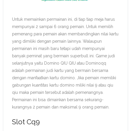
Untuk memainkan permainan ini, di tiap tiap meja harus
mempunyai 2 sampai 6 orang pemain. Untuk memilih
pemenang para pemain akan membandingkan nilai kartu
yang dimiliki dengan pemain lainnya. Walaupun
permainan ini masih baru tetapi udah mempunyai
banyak peminat yang bermain superbull ini. Game judi
selanjutnya yaitu Domino QIU QIU atau Dominoqq
adalah permainan judi kartu yang bermain bersama
dengan manfaatkan kartu domino. Jika pemain memiliki
gabungan kuantitas kartu domino miliki nilai 9 atau qiu
qiu maka pemain tersebut adalah pemenangnya.
Permainan ini bisa dimainkan bersama sekurang-
kurangnya 2 pemain dan maksimal 9 orang pemain.
Slot Cq9