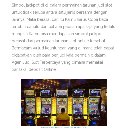
Simbol jackpot di di dalam permainan taruhan judi slot
untuk tidak serupa antara satu jenis bersama dengan
lainnya. Maka berasal dari itu Kamu harus Coba baca
terlebih dahulu dan pahami paduan apa saja yang terlalu
mungkin Kamu bisa mendapatkan simbol jackpot
berasal dari permainan taruhan slot online tersebut.
Bermacam wujud keuntungan yang di mana telah dapat
didapatkan oleh para penjudi kala bermain didalam
Agen Judi Slot Terpercaya yang dimana memakai
transaksi deposit Online.