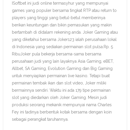
ISoftbet ini judi online termasyhur yang mempunyai
games yang populer bersama tingkat RTP atau return to
players yang tinggi yang betul-betul memberinya
berikan keuntungan dan bikin pemasukan yang makin
bertambah di didalam rekening anda. Joker Gaming atau
yang diketahui bersama Joker123 ialah perusahaan lokal
di Indonesia yang sediakan permainan slot pulsa.Rp. 5
RibuJoker pula bekerja bersama-sama bersama
perusahaan judi yang lain layaknya Asia Gaming, eBET,
Allbet, SA Gaming, Evolution Gaming dan Big Gaming
untuk menyiapkan permainan live kasino. Tetapi buat
permainan tembak ikan dan slot video, Joker miliki
bermainnya sendiri. Waktu ini ada 179 tipe permainan
slot yang diedarkan oleh Joker Gaming. Mesin judi
produksi seorang mekanik mempunyai nama Charles
Fey ini tadinya berbentuk kotak bersama dengan koin
sebagai perangkat taruhannya.