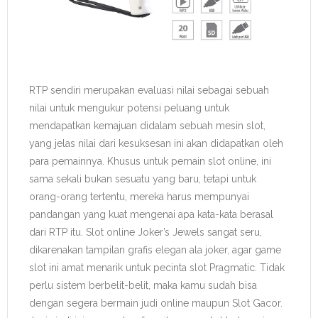
RTP sendiri merupakan evaluasi nilai sebagai sebuah
nilai untuk mengukur potensi peluang untuk
mendapatkan kemajuan didalam sebuah mesin slot,
yang jelas nilai dari kesuksesan ini akan didapatkan oleh
para pemainnya. Khusus untuk pemain slot online, ini
sama sekali bukan sesuatu yang baru, tetapi untuk
orang-orang tertentu, mereka harus mempunyai
pandangan yang kuat mengenai apa kata-kata berasal
dari RTP itu. Slot online Joker’s Jewels sangat seru,
dikarenakan tampilan grafis elegan ala joker, agar game
slot ini amat menarik untuk pecinta slot Pragmatic. Tidak
perlu sistem berbelit-belit, maka kamu sudah bisa
dengan segera bermain judi online maupun Slot Gacor.