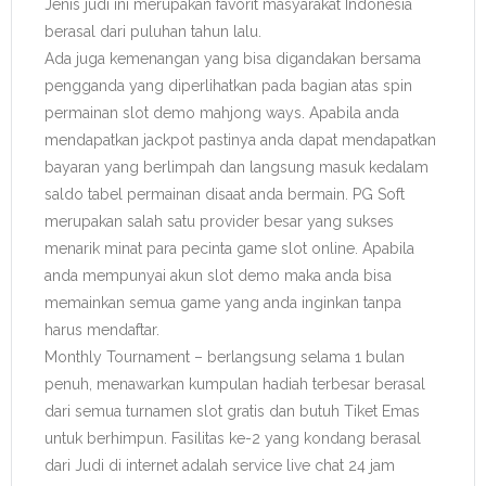
Jenis judi ini merupakan favorit masyarakat Indonesia
berasal dari puluhan tahun lalu.
Ada juga kemenangan yang bisa digandakan bersama
pengganda yang diperlihatkan pada bagian atas spin
permainan slot demo mahjong ways. Apabila anda
mendapatkan jackpot pastinya anda dapat mendapatkan
bayaran yang berlimpah dan langsung masuk kedalam
saldo tabel permainan disaat anda bermain. PG Soft
merupakan salah satu provider besar yang sukses
menarik minat para pecinta game slot online. Apabila
anda mempunyai akun slot demo maka anda bisa
memainkan semua game yang anda inginkan tanpa
harus mendaftar.
Monthly Tournament – berlangsung selama 1 bulan
penuh, menawarkan kumpulan hadiah terbesar berasal
dari semua turnamen slot gratis dan butuh Tiket Emas
untuk berhimpun. Fasilitas ke-2 yang kondang berasal
dari Judi di internet adalah service live chat 24 jam