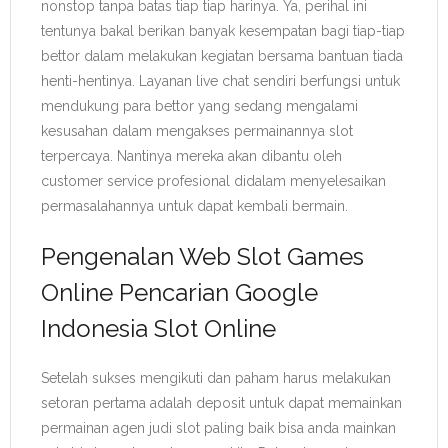
nonstop tanpa batas tiap tiap harinya. Ya, perihal ini
tentunya bakal berikan banyak kesempatan bagi tiap-tiap
bettor dalam melakukan kegiatan bersama bantuan tiada
henti-hentinya. Layanan live chat sendiri berfungsi untuk
mendukung para bettor yang sedang mengalami
kesusahan dalam mengakses permainannya slot
terpercaya. Nantinya mereka akan dibantu oleh
customer service profesional didalam menyelesaikan
permasalahannya untuk dapat kembali bermain.
Pengenalan Web Slot Games
Online Pencarian Google
Indonesia Slot Online
Setelah sukses mengikuti dan paham harus melakukan
setoran pertama adalah deposit untuk dapat memainkan
permainan agen judi slot paling baik bisa anda mainkan