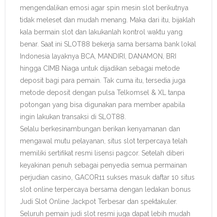
mengendalikan emosi agar spin mesin slot berikutnya
tidak meleset dan mudah menang. Maka dari itu, bijaklah
kala bermain slot dan lakukanlah kontrol waktu yang
benar. Saat ini SLOT88 bekerja sama bersama bank lokal
Indonesia layaknya BCA, MANDIRI, DANAMON, BRI
hingga CIMB Niaga untuk dijadikan sebagai metode
deposit bagi para pemain. Tak cuma itu, tersedia juga
metode deposit dengan pulsa Telkomsel & XL tanpa
potongan yang bisa digunakan para member apabila
ingin lakukan transaksi di SLOT88.
Selalu berkesinambungan berikan kenyamanan dan
mengawal mutu pelayanan, situs slot terpercaya telah
memiliki sertifikat resmi lisensi pagcor. Setelah diberi
keyakinan penuh sebagai penyedia semua permainan
perjudian casino, GACOR11 sukses masuk daftar 10 situs
slot online terpercaya bersama dengan ledakan bonus
Judi Slot Online Jackpot Terbesar dan spektakuler.
Seluruh pemain judi slot resmi juga dapat lebih mudah