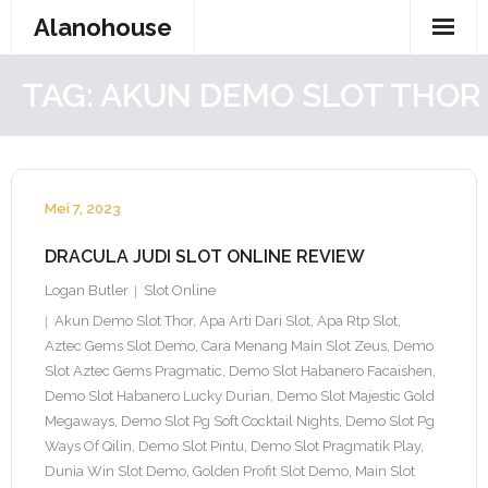
Skip
Alanohouse
to
content
TAG:
AKUN DEMO SLOT THOR
Mei 7, 2023
DRACULA JUDI SLOT ONLINE REVIEW
Logan Butler
Slot Online
Akun Demo Slot Thor
,
Apa Arti Dari Slot
,
Apa Rtp Slot
,
Aztec Gems Slot Demo
,
Cara Menang Main Slot Zeus
,
Demo
Slot Aztec Gems Pragmatic
,
Demo Slot Habanero Facaishen
,
Demo Slot Habanero Lucky Durian
,
Demo Slot Majestic Gold
Megaways
,
Demo Slot Pg Soft Cocktail Nights
,
Demo Slot Pg
Ways Of Qilin
,
Demo Slot Pintu
,
Demo Slot Pragmatik Play
,
Dunia Win Slot Demo
,
Golden Profit Slot Demo
,
Main Slot