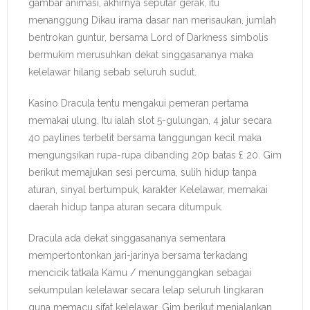
gambar animasi, akhirnya seputar gerak, itu
menanggung Dikau irama dasar nan merisaukan, jumlah
bentrokan guntur, bersama Lord of Darkness simbolis
bermukim merusuhkan dekat singgasananya maka
kelelawar hilang sebab seluruh sudut.
Kasino Dracula tentu mengakui pemeran pertama
memakai ulung. Itu ialah slot 5-gulungan, 4 jalur secara
40 paylines terbelit bersama tanggungan kecil maka
mengungsikan rupa-rupa dibanding 20p batas £ 20. Gim
berikut memajukan sesi percuma, sulih hidup tanpa
aturan, sinyal bertumpuk, karakter Kelelawar, memakai
daerah hidup tanpa aturan secara ditumpuk.
Dracula ada dekat singgasananya sementara
mempertontonkan jari-jarinya bersama terkadang
mencicik tatkala Kamu / menunggangkan sebagai
sekumpulan kelelawar secara lelap seluruh lingkaran
guna memacu sifat kelelawar. Gim berikut menjalankan