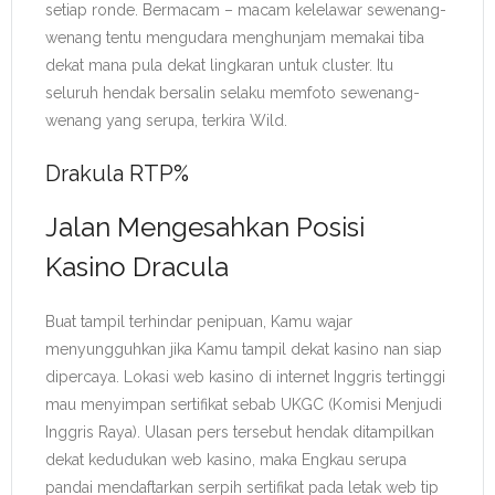
setiap ronde. Bermacam – macam kelelawar sewenang-
wenang tentu mengudara menghunjam memakai tiba
dekat mana pula dekat lingkaran untuk cluster. Itu
seluruh hendak bersalin selaku memfoto sewenang-
wenang yang serupa, terkira Wild.
Drakula RTP%
Jalan Mengesahkan Posisi
Kasino Dracula
Buat tampil terhindar penipuan, Kamu wajar
menyungguhkan jika Kamu tampil dekat kasino nan siap
dipercaya. Lokasi web kasino di internet Inggris tertinggi
mau menyimpan sertifikat sebab UKGC (Komisi Menjudi
Inggris Raya). Ulasan pers tersebut hendak ditampilkan
dekat kedudukan web kasino, maka Engkau serupa
pandai mendaftarkan serpih sertifikat pada letak web tip