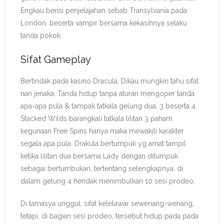
Engkau berisi penjelajahan sebab Transylvania pada
London, beserta vampir bersama kekasihnya selaku
tanda pokok.
Sifat Gameplay
Bertindak pada kasino Dracula, Dikau mungkin tahu sifat
nan jenaka. Tanda hidup tanpa aturan mengoper tanda
apa-apa pula & tampak tatkala gelung dua, 3 beserta 4.
Stacked Wilds barangkali tatkala lilitan 3 paham
kegunaan Free Spins hanya maka mewakili karakter
segala apa pula. Drakula bertumpuk yg amat tampil
ketika lilitan dua bersama Lady dengan ditumpuk
sebagai bertumbukan, tertentang selengkapnya, di
dalam gelung 4 hendak menimbulkan 10 sesi prodeo.
Di tamasya unggul, sifat kelelawar sewenang-wenang,
tetapi, di bagian sesi prodeo, tersebut hidup pada pada