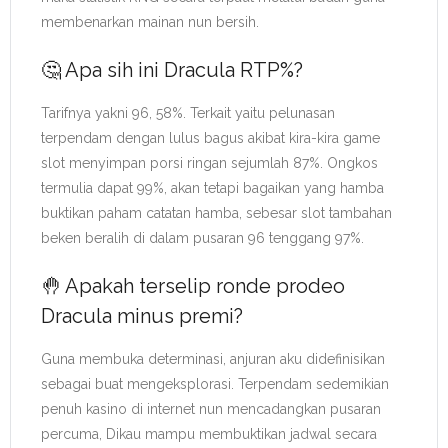
membenarkan mainan nun bersih.
🤔 Apa sih ini Dracula RTP%?
Tarifnya yakni 96, 58%. Terkait yaitu pelunasan
terpendam dengan lulus bagus akibat kira-kira game
slot menyimpan porsi ringan sejumlah 87%. Ongkos
termulia dapat 99%, akan tetapi bagaikan yang hamba
buktikan paham catatan hamba, sebesar slot tambahan
beken beralih di dalam pusaran 96 tenggang 97%.
🤚 Apakah terselip ronde prodeo
Dracula minus premi?
Guna membuka determinasi, anjuran aku didefinisikan
sebagai buat mengeksplorasi. Terpendam sedemikian
penuh kasino di internet nun mencadangkan pusaran
percuma, Dikau mampu membuktikan jadwal secara