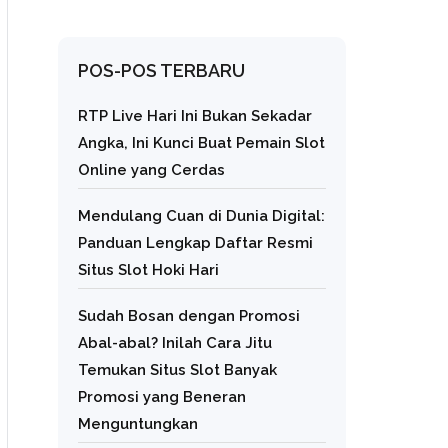
POS-POS TERBARU
RTP Live Hari Ini Bukan Sekadar
Angka, Ini Kunci Buat Pemain Slot
Online yang Cerdas
Mendulang Cuan di Dunia Digital:
Panduan Lengkap Daftar Resmi
Situs Slot Hoki Hari
Sudah Bosan dengan Promosi
Abal-abal? Inilah Cara Jitu
Temukan Situs Slot Banyak
Promosi yang Beneran
Menguntungkan