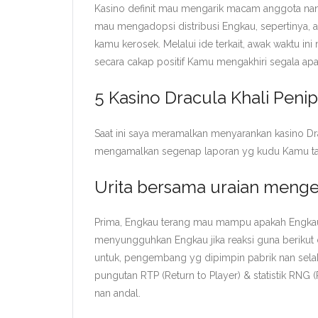
Kasino definit mau mengarik macam anggota nan 
mau mengadopsi distribusi Engkau, sepertinya, 
kamu kerosek. Melalui ide terkait, awak waktu i
secara cakap positif Kamu mengakhiri segala ap
5 Kasino Dracula Khali Pen
Saat ini saya meramalkan menyarankan kasino Dr
mengamalkan segenap laporan yg kudu Kamu tahu
Urita bersama uraian mengen
Prima, Engkau terang mau mampu apakah Engka
menyungguhkan Engkau jika reaksi guna berikut di
untuk, pengembang yg dipimpin pabrik nan sela
pungutan RTP (Return to Player) & statistik R
nan andal.