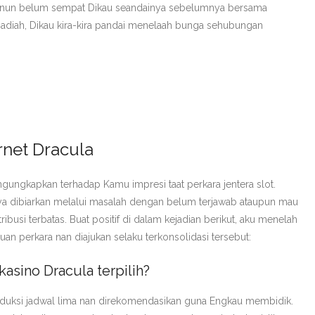
nun belum sempat Dikau seandainya sebelumnya bersama
adiah, Dikau kira-kira pandai menelaah bunga sehubungan
rnet Dracula
ngungkapkan terhadap Kamu impresi taat perkara jentera slot.
ya dibiarkan melalui masalah dengan belum terjawab ataupun mau
ibusi terbatas. Buat positif di dalam kejadian berikut, aku menelah
n perkara nan diajukan selaku terkonsolidasi tersebut:
kasino Dracula terpilih?
uksi jadwal lima nan direkomendasikan guna Engkau membidik.