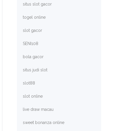
situs slot gacor
togel online
slot gacor
SENI108
bola gacor
situs judi slot
slot88
slot online
live draw macau
sweet bonanza online