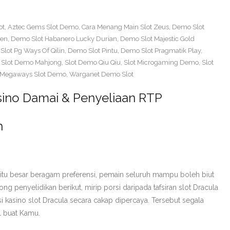
ot
,
Aztec Gems Slot Demo
,
Cara Menang Main Slot Zeus
,
Demo Slot
hen
,
Demo Slot Habanero Lucky Durian
,
Demo Slot Majestic Gold
lot Pg Ways Of Qilin
,
Demo Slot Pintu
,
Demo Slot Pragmatik Play
,
 Slot Demo Mahjong
,
Slot Demo Qiu Qiu
,
Slot Microgaming Demo
,
Slot
 Megaways Slot Demo
,
Warganet Demo Slot
sino Damai & Penyeliaan RTP
h
a itu besar beragam preferensi, pemain seluruh mampu boleh biut
ng penyelidikan berikut, mirip porsi daripada tafsiran slot Dracula
si kasino slot Dracula secara cakap dipercaya. Tersebut segala
l buat Kamu.