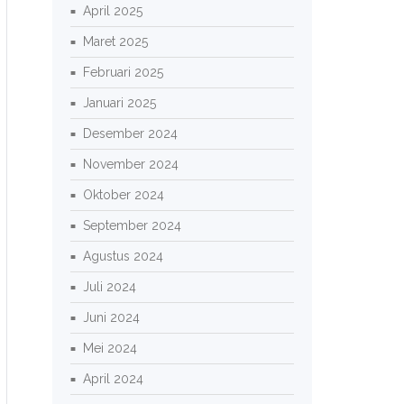
April 2025
Maret 2025
Februari 2025
Januari 2025
Desember 2024
November 2024
Oktober 2024
September 2024
Agustus 2024
Juli 2024
Juni 2024
Mei 2024
April 2024