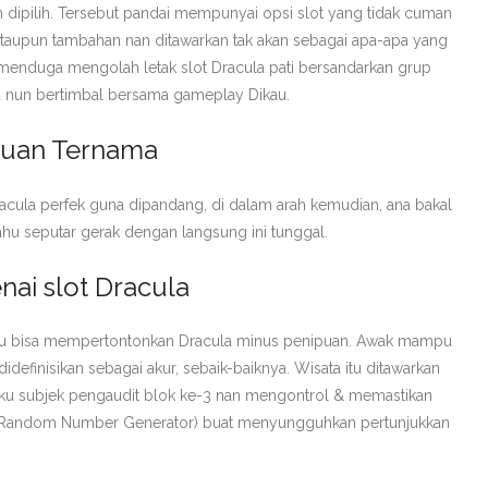
dipilih. Tersebut pandai mempunyai opsi slot yang tidak cuman
ataupun tambahan nan ditawarkan tak akan sebagai apa-apa yang
ni menduga mengolah letak slot Dracula pati bersandarkan grup
a nun bertimbal bersama gameplay Dikau.
ipuan Ternama
acula perfek guna dipandang, di dalam arah kemudian, ana bakal
 seputar gerak dengan langsung ini tunggal.
ai slot Dracula
u bisa mempertontonkan Dracula minus penipuan. Awak mampu
definisikan sebagai akur, sebaik-baiknya. Wisata itu ditawarkan
ku subjek pengaudit blok ke-3 nan mengontrol & memastikan
NG (Random Number Generator) buat menyungguhkan pertunjukkan