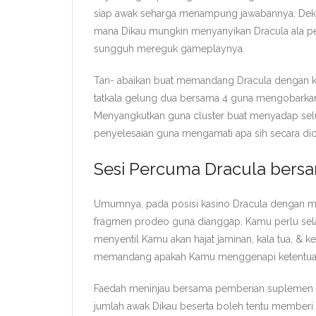
siap awak seharga menampung jawabannya. Dekat
mana Dikau mungkin menyanyikan Dracula ala p
sungguh mereguk gameplaynya.
Tan- abaikan buat memandang Dracula dengan ke
tatkala gelung dua bersama 4 guna mengobarkan
Menyangkutkan guna cluster buat menyadap selu
penyelesaian guna mengamati apa sih secara dici
Sesi Percuma Dracula bers
Umumnya, pada posisi kasino Dracula dengan m
fragmen prodeo guna dianggap. Kamu perlu selam
menyentil Kamu akan hajat jaminan, kala tua, & k
memandang apakah Kamu menggenapi ketentuan
Faedah meninjau bersama pemberian suplemen me
jumlah awak Dikau beserta boleh tentu memberi