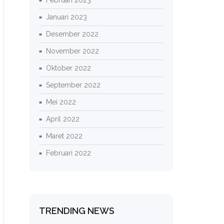
Februari 2023
Januari 2023
Desember 2022
November 2022
Oktober 2022
September 2022
Mei 2022
April 2022
Maret 2022
Februari 2022
TRENDING NEWS