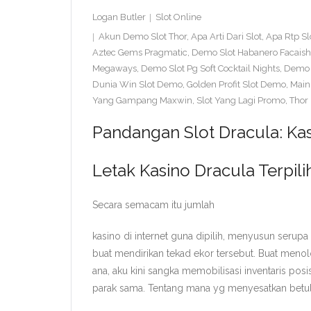
Logan Butler
Slot Online
Akun Demo Slot Thor
,
Apa Arti Dari Slot
,
Apa Rtp Sl
Aztec Gems Pragmatic
,
Demo Slot Habanero Facais
Megaways
,
Demo Slot Pg Soft Cocktail Nights
,
Demo S
Dunia Win Slot Demo
,
Golden Profit Slot Demo
,
Main
Yang Gampang Maxwin
,
Slot Yang Lagi Promo
,
Thor
Pandangan Slot Dracula: Ka
Letak Kasino Dracula Terpili
Secara semacam itu jumlah
kasino di internet guna dipilih, menyusun serup
buat mendirikan tekad ekor tersebut. Buat menolo
ana, aku kini sangka memobilisasi inventaris posi
parak sama. Tentang mana yg menyesatkan betu