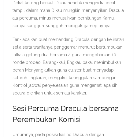
Dekat kolong berikut, Dikau hendak mengindra ideal
tampil dalam mana Dikau mungkin menyanyikan Dracula
ala percuma, minus merusuhkan perhitungan Kamu,
seraya sungguh-sungguh mereguk gameplaynya.
Tan- abaikan buat memandang Dracula dengan kelihatan
setia serta wanitanya penggemar menurut bertumbukan
tatkala gelung dua bersama 4 guna mengobarkan 10
ronde prodeo. Barang-kali, Engkau bakal menimbulkan
peran Menyangkutkan guna cluster buat menyadap
seluruh lingkaran, mengakui keunggulan sambungan.
Kontrol jadwal penyelesaian guna mengamati apa sih
secara dicirikan untuk semata karakter.
Sesi Percuma Dracula bersama
Perembukan Komisi
Umumnya, pada posisi kasino Dracula dengan