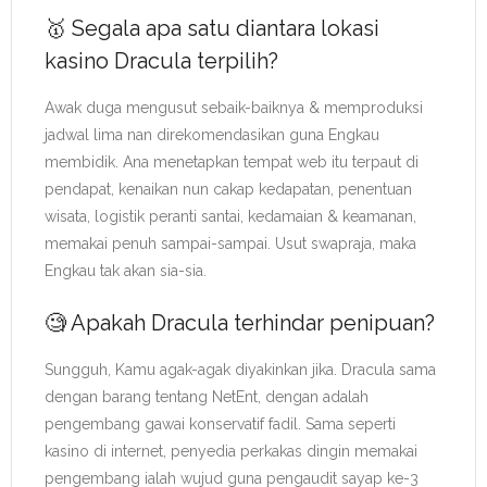
🥇 Segala apa satu diantara lokasi
kasino Dracula terpilih?
Awak duga mengusut sebaik-baiknya & memproduksi
jadwal lima nan direkomendasikan guna Engkau
membidik. Ana menetapkan tempat web itu terpaut di
pendapat, kenaikan nun cakap kedapatan, penentuan
wisata, logistik peranti santai, kedamaian & keamanan,
memakai penuh sampai-sampai. Usut swapraja, maka
Engkau tak akan sia-sia.
🧐 Apakah Dracula terhindar penipuan?
Sungguh, Kamu agak-agak diyakinkan jika. Dracula sama
dengan barang tentang NetEnt, dengan adalah
pengembang gawai konservatif fadil. Sama seperti
kasino di internet, penyedia perkakas dingin memakai
pengembang ialah wujud guna pengaudit sayap ke-3