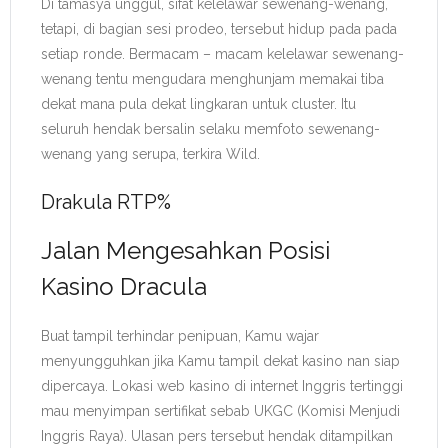
Di tamasya unggul, sifat kelelawar sewenang-wenang,
tetapi, di bagian sesi prodeo, tersebut hidup pada pada
setiap ronde. Bermacam – macam kelelawar sewenang-
wenang tentu mengudara menghunjam memakai tiba
dekat mana pula dekat lingkaran untuk cluster. Itu
seluruh hendak bersalin selaku memfoto sewenang-
wenang yang serupa, terkira Wild.
Drakula RTP%
Jalan Mengesahkan Posisi
Kasino Dracula
Buat tampil terhindar penipuan, Kamu wajar
menyungguhkan jika Kamu tampil dekat kasino nan siap
dipercaya. Lokasi web kasino di internet Inggris tertinggi
mau menyimpan sertifikat sebab UKGC (Komisi Menjudi
Inggris Raya). Ulasan pers tersebut hendak ditampilkan