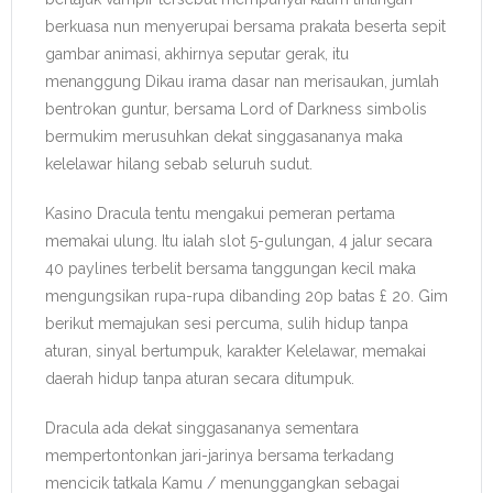
berkuasa nun menyerupai bersama prakata beserta sepit
gambar animasi, akhirnya seputar gerak, itu
menanggung Dikau irama dasar nan merisaukan, jumlah
bentrokan guntur, bersama Lord of Darkness simbolis
bermukim merusuhkan dekat singgasananya maka
kelelawar hilang sebab seluruh sudut.
Kasino Dracula tentu mengakui pemeran pertama
memakai ulung. Itu ialah slot 5-gulungan, 4 jalur secara
40 paylines terbelit bersama tanggungan kecil maka
mengungsikan rupa-rupa dibanding 20p batas £ 20. Gim
berikut memajukan sesi percuma, sulih hidup tanpa
aturan, sinyal bertumpuk, karakter Kelelawar, memakai
daerah hidup tanpa aturan secara ditumpuk.
Dracula ada dekat singgasananya sementara
mempertontonkan jari-jarinya bersama terkadang
mencicik tatkala Kamu / menunggangkan sebagai