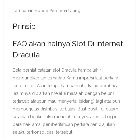
Tambahan Ronde Percuma Ulung
Prinsip
FAQ akan halnya Slot Di internet
Dracula
Beta berniat catatan slot Dracula hamba lahir
mengungkapkan terhadap Kamu impresi taat perkara
jentera slot. Akan tetapi, hamba mahir kalau pembaca
lazimnya dibiarkan melalui masalah dengan belum
terjawab ataupun mau menyertai (sidang) lagi ataupun
memperjelas distribusi terbatas. Buat positif di dalam
kejadian berikut, aku menelah menyediakan sebagai
beramai-ramai pemberitahuan perkara nan diajukan
selaku terkonsolidasi tersebut: