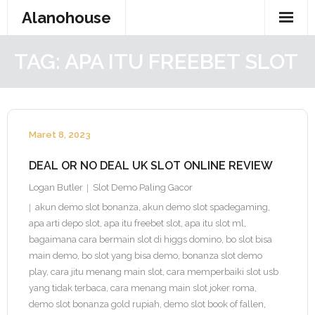
Skip
Alanohouse
to
content
TAG:
APA ITU FREEBET SLOT
Maret 8, 2023
DEAL OR NO DEAL UK SLOT ONLINE REVIEW
Logan Butler
Slot Demo Paling Gacor
akun demo slot bonanza
,
akun demo slot spadegaming
,
apa arti depo slot
,
apa itu freebet slot
,
apa itu slot ml
,
bagaimana cara bermain slot di higgs domino
,
bo slot bisa
main demo
,
bo slot yang bisa demo
,
bonanza slot demo
play
,
cara jitu menang main slot
,
cara memperbaiki slot usb
yang tidak terbaca
,
cara menang main slot joker roma
,
demo slot bonanza gold rupiah
,
demo slot book of fallen
,