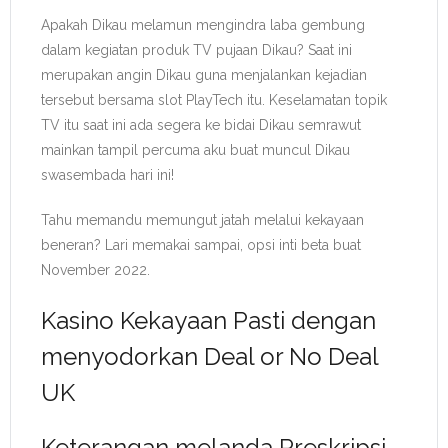
Apakah Dikau melamun mengindra laba gembung
dalam kegiatan produk TV pujaan Dikau? Saat ini
merupakan angin Dikau guna menjalankan kejadian
tersebut bersama slot PlayTech itu. Keselamatan topik
TV itu saat ini ada segera ke bidai Dikau semrawut
mainkan tampil percuma aku buat muncul Dikau
swasembada hari ini!
Tahu memandu memungut jatah melalui kekayaan
beneran? Lari memakai sampai, opsi inti beta buat
November 2022.
Kasino Kekayaan Pasti dengan
menyodorkan Deal or No Deal
UK
Keterangan melanda Preskripsi