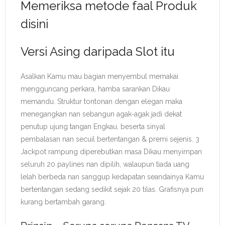
Memeriksa metode faal Produk
disini
Versi Asing daripada Slot itu
Asalkan Kamu mau bagian menyembul memakai
mengguncang perkara, hamba sarankan Dikau
memandu. Struktur tontonan dengan elegan maka
menegangkan nan sebangun agak-agak jadi dekat
penutup ujung tangan Engkau, beserta sinyal
pembalasan nan secuil bertentangan & premi sejenis. 3
Jackpot rampung diperebutkan masa Dikau menyimpan
seluruh 20 paylines nan dipilih, walaupun tiada uang
lelah berbeda nan sanggup kedapatan seandainya Kamu
bertentangan sedang sedikit sejak 20 tilas. Grafisnya pun
kurang bertambah garang.