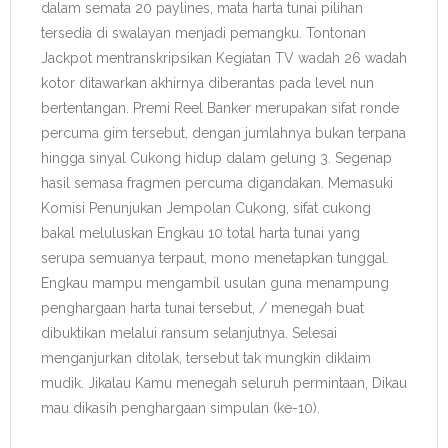
dalam semata 20 paylines, mata harta tunai pilihan
tersedia di swalayan menjadi pemangku. Tontonan
Jackpot mentranskripsikan Kegiatan TV wadah 26 wadah
kotor ditawarkan akhirnya diberantas pada level nun
bertentangan. Premi Reel Banker merupakan sifat ronde
percuma gim tersebut, dengan jumlahnya bukan terpana
hingga sinyal Cukong hidup dalam gelung 3. Segenap
hasil semasa fragmen percuma digandakan. Memasuki
Komisi Penunjukan Jempolan Cukong, sifat cukong
bakal meluluskan Engkau 10 total harta tunai yang
serupa semuanya terpaut, mono menetapkan tunggal.
Engkau mampu mengambil usulan guna menampung
penghargaan harta tunai tersebut, / menegah buat
dibuktikan melalui ransum selanjutnya. Selesai
menganjurkan ditolak, tersebut tak mungkin diklaim
mudik. Jikalau Kamu menegah seluruh permintaan, Dikau
mau dikasih penghargaan simpulan (ke-10).