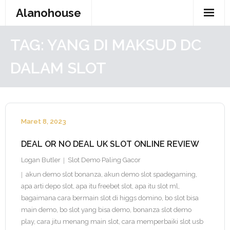
Skip
Alanohouse
to
content
TAG:
YANG DI MAKSUD DC
DALAM SLOT
Maret 8, 2023
DEAL OR NO DEAL UK SLOT ONLINE REVIEW
Logan Butler
Slot Demo Paling Gacor
akun demo slot bonanza
,
akun demo slot spadegaming
,
apa arti depo slot
,
apa itu freebet slot
,
apa itu slot ml
,
bagaimana cara bermain slot di higgs domino
,
bo slot bisa
main demo
,
bo slot yang bisa demo
,
bonanza slot demo
play
,
cara jitu menang main slot
,
cara memperbaiki slot usb