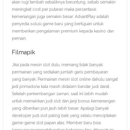
akan rugi tambah sebaliknya beruntung, sebab semakin
meningkat cost per putaran maka persentase
kemenangan juga semakin besar. AdvantPlay adalah
penyedia solusi game baru yang bertujuan untuk
memberikan pengalaman premium kepada kasino dan
pemain.
Filmapik
Jika pada mesin slot dulu, memang tidak banyak
permainan yang sediakan jumlah garis pembayaran
yang banyak. Permainan mesin slot online dahulu sangat
jadi primadona kala masih didalam bandar judi darat.
Setelah perkembangan zaman, saat ini lebih mudah
untuk memainkan judi slot dan janji bonus kemenangan
yang diberikan pun jauh lebih besar. Apalagi banyak
developer judi slot paling baik yang selalu menciptakan
game-game slot papan atas. Member baru bisa
langsung memperhitungkan beberapa tips dibawah ini