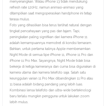
menyenangkan. Walau iPhone 13 tidak mendukung
refresh rate 120Hz, namun animasi-animasi yang
ditampilkan saat mengoperasikan handphone ini tetap
terasa mulus.
Foto yang dihasilkan bisa terus terlihat natural dengan
tingkat pencahayaan yang pas dan tajam. Tapi,
peningkatan paling signifikan dari kamera iPhone 11
adalah kemampuannya memotret di kondisi temaram.
Bahkan, untuk pertama kalinya Apple membenamkan
Night Mode di semua tipe iPhone 11, iPhone 11 Pro dan
iPhone 11 Pro Max. Sayangnya, Night Mode tidak bisa
bekerja di ketiga kameranya dan cuma bisa digunakan di
kamera utama dan kamera telefoto saja. Salah satu
keunggulan varian 11 Pro Max dibandingkan 11 Pro atau
11 biasa adalah bidang pandang yang lebih luas.
Kombinasi lensa telefoto dan ultra-wide berteknologi
baru terlalu mungkin pengguna untuk lakukan zoom
lebih mulus.