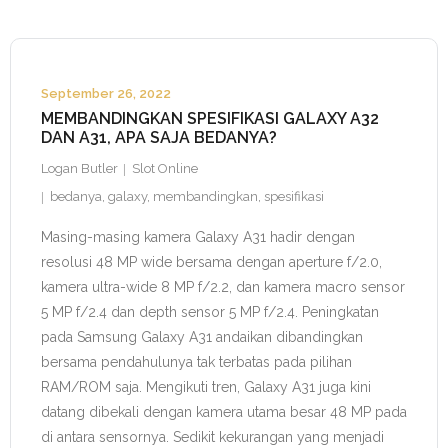
September 26, 2022
MEMBANDINGKAN SPESIFIKASI GALAXY A32
DAN A31, APA SAJA BEDANYA?
Logan Butler
Slot Online
bedanya
,
galaxy
,
membandingkan
,
spesifikasi
Masing-masing kamera Galaxy A31 hadir dengan
resolusi 48 MP wide bersama dengan aperture f/2.0,
kamera ultra-wide 8 MP f/2.2, dan kamera macro sensor
5 MP f/2.4 dan depth sensor 5 MP f/2.4. Peningkatan
pada Samsung Galaxy A31 andaikan dibandingkan
bersama pendahulunya tak terbatas pada pilihan
RAM/ROM saja. Mengikuti tren, Galaxy A31 juga kini
datang dibekali dengan kamera utama besar 48 MP pada
di antara sensornya. Sedikit kekurangan yang menjadi