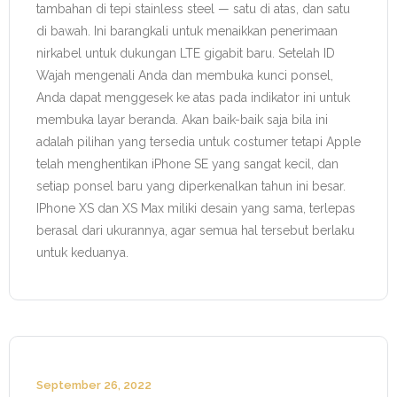
tambahan di tepi stainless steel — satu di atas, dan satu
di bawah. Ini barangkali untuk menaikkan penerimaan
nirkabel untuk dukungan LTE gigabit baru. Setelah ID
Wajah mengenali Anda dan membuka kunci ponsel,
Anda dapat menggesek ke atas pada indikator ini untuk
membuka layar beranda. Akan baik-baik saja bila ini
adalah pilihan yang tersedia untuk costumer tetapi Apple
telah menghentikan iPhone SE yang sangat kecil, dan
setiap ponsel baru yang diperkenalkan tahun ini besar.
IPhone XS dan XS Max miliki desain yang sama, terlepas
berasal dari ukurannya, agar semua hal tersebut berlaku
untuk keduanya.
September 26, 2022