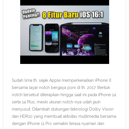
Sudah lima th. sejak Apple memperkenalkan iPhone X
bersama layar notch bergaya poni di th. 2017. Bentuk
notch tersebut diterapkan hingga saat ini pada iPhone 14
serta 14 Plus, meski ukuran notch-nya udah jauh
menyusut. Ditambah dukungan teknologi Dolby Vision
dan HDR10 yang membuat aktivitas multimedia bersama
dengan iPhone 11 Pro semakin terasa nyaman dan