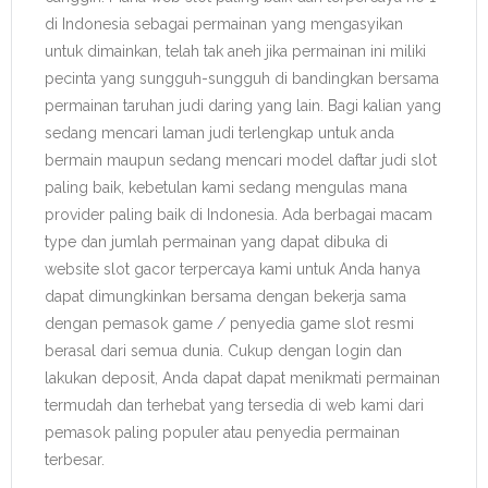
di Indonesia sebagai permainan yang mengasyikan
untuk dimainkan, telah tak aneh jika permainan ini miliki
pecinta yang sungguh-sungguh di bandingkan bersama
permainan taruhan judi daring yang lain. Bagi kalian yang
sedang mencari laman judi terlengkap untuk anda
bermain maupun sedang mencari model daftar judi slot
paling baik, kebetulan kami sedang mengulas mana
provider paling baik di Indonesia. Ada berbagai macam
type dan jumlah permainan yang dapat dibuka di
website slot gacor terpercaya kami untuk Anda hanya
dapat dimungkinkan bersama dengan bekerja sama
dengan pemasok game / penyedia game slot resmi
berasal dari semua dunia. Cukup dengan login dan
lakukan deposit, Anda dapat dapat menikmati permainan
termudah dan terhebat yang tersedia di web kami dari
pemasok paling populer atau penyedia permainan
terbesar.