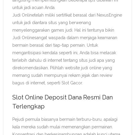
untuk jadi acuan Anda.
Judi Onlinetelah miliki sertifikat berasal dari NexusEngine
untuk jadi diantara situs yang berwenang
menyelenggarakan games judi. Hal ini tentunya bikin
Judi Onlinesangat waspada dalam menjaga keamanan
bermain berasal dari tiap-tiap pemain. Untuk
mengantisipasi kendala seperti ini, Anda bisa melacak
terlebih dahulu di internet tentang situs judi apa yang
direkomendasikan. Pilihlah website judi online yang
memang sudah mempunyai rekam jejak dan review
bagus di internet, seperti Slot Gacor.
Slot Online Deposit Dana Resmi Dan
Terlengkap
Pejudi pemula biasanya bermain terburu-buru, apalagi
kala mereka sudah mulai memenangkan permainan.
Konsentrasi dan berkesinambungan adalah kunci utama