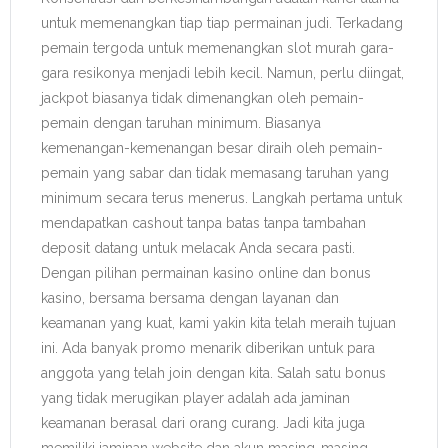
untuk memenangkan tiap tiap permainan judi. Terkadang
pemain tergoda untuk memenangkan slot murah gara-
gara resikonya menjadi lebih kecil. Namun, perlu diingat,
jackpot biasanya tidak dimenangkan oleh pemain-
pemain dengan taruhan minimum. Biasanya
kemenangan-kemenangan besar diraih oleh pemain-
pemain yang sabar dan tidak memasang taruhan yang
minimum secara terus menerus. Langkah pertama untuk
mendapatkan cashout tanpa batas tanpa tambahan
deposit datang untuk melacak Anda secara pasti.
Dengan pilihan permainan kasino online dan bonus
kasino, bersama bersama dengan layanan dan
keamanan yang kuat, kami yakin kita telah meraih tujuan
ini. Ada banyak promo menarik diberikan untuk para
anggota yang telah join dengan kita. Salah satu bonus
yang tidak merugikan player adalah ada jaminan
keamanan berasal dari orang curang. Jadi kita juga
memiliki jaminan website dan akun masing-masing