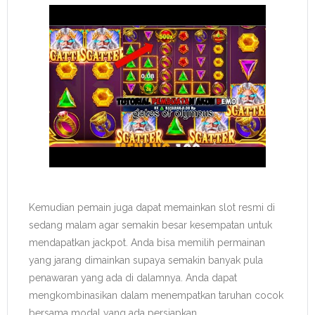
Kemudian pemain juga dapat memainkan slot resmi di
sedang malam agar semakin besar kesempatan untuk
mendapatkan jackpot. Anda bisa memilih permainan
yang jarang dimainkan supaya semakin banyak pula
penawaran yang ada di dalamnya. Anda dapat
mengkombinasikan dalam menempatkan taruhan cocok
bersama modal yang ada persiapkan.