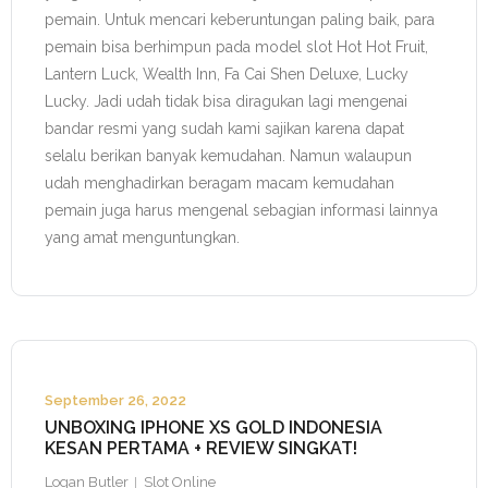
pemain. Untuk mencari keberuntungan paling baik, para
pemain bisa berhimpun pada model slot Hot Hot Fruit,
Lantern Luck, Wealth Inn, Fa Cai Shen Deluxe, Lucky
Lucky. Jadi udah tidak bisa diragukan lagi mengenai
bandar resmi yang sudah kami sajikan karena dapat
selalu berikan banyak kemudahan. Namun walaupun
udah menghadirkan beragam macam kemudahan
pemain juga harus mengenal sebagian informasi lainnya
yang amat menguntungkan.
September 26, 2022
UNBOXING IPHONE XS GOLD INDONESIA
KESAN PERTAMA + REVIEW SINGKAT!
Logan Butler
Slot Online