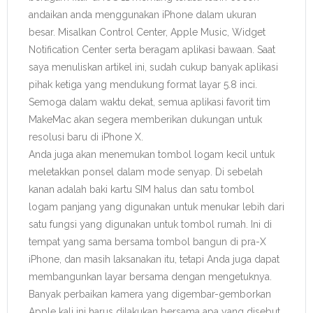
andaikan anda menggunakan iPhone dalam ukuran
besar. Misalkan Control Center, Apple Music, Widget
Notification Center serta beragam aplikasi bawaan. Saat
saya menuliskan artikel ini, sudah cukup banyak aplikasi
pihak ketiga yang mendukung format layar 5.8 inci.
Semoga dalam waktu dekat, semua aplikasi favorit tim
MakeMac akan segera memberikan dukungan untuk
resolusi baru di iPhone X.
Anda juga akan menemukan tombol logam kecil untuk
meletakkan ponsel dalam mode senyap. Di sebelah
kanan adalah baki kartu SIM halus dan satu tombol
logam panjang yang digunakan untuk menukar lebih dari
satu fungsi yang digunakan untuk tombol rumah. Ini di
tempat yang sama bersama tombol bangun di pra-X
iPhone, dan masih laksanakan itu, tetapi Anda juga dapat
membangunkan layar bersama dengan mengetuknya.
Banyak perbaikan kamera yang digembar-gemborkan
Apple kali ini harus dilakukan bersama apa yang disebut