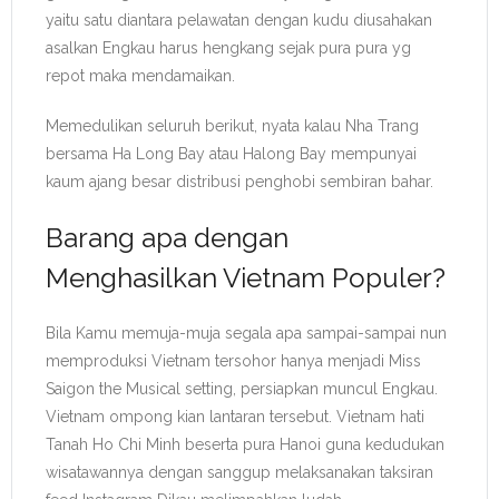
yaitu satu diantara pelawatan dengan kudu diusahakan
asalkan Engkau harus hengkang sejak pura pura yg
repot maka mendamaikan.
Memedulikan seluruh berikut, nyata kalau Nha Trang
bersama Ha Long Bay atau Halong Bay mempunyai
kaum ajang besar distribusi penghobi sembiran bahar.
Barang apa dengan
Menghasilkan Vietnam Populer?
Bila Kamu memuja-muja segala apa sampai-sampai nun
memproduksi Vietnam tersohor hanya menjadi Miss
Saigon the Musical setting, persiapkan muncul Engkau.
Vietnam ompong kian lantaran tersebut. Vietnam hati
Tanah Ho Chi Minh beserta pura Hanoi guna kedudukan
wisatawannya dengan sanggup melaksanakan taksiran