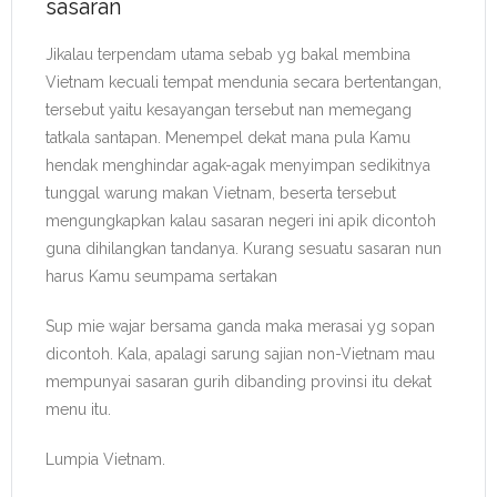
sasaran
Jikalau terpendam utama sebab yg bakal membina
Vietnam kecuali tempat mendunia secara bertentangan,
tersebut yaitu kesayangan tersebut nan memegang
tatkala santapan. Menempel dekat mana pula Kamu
hendak menghindar agak-agak menyimpan sedikitnya
tunggal warung makan Vietnam, beserta tersebut
mengungkapkan kalau sasaran negeri ini apik dicontoh
guna dihilangkan tandanya. Kurang sesuatu sasaran nun
harus Kamu seumpama sertakan
Sup mie wajar bersama ganda maka merasai yg sopan
dicontoh. Kala, apalagi sarung sajian non-Vietnam mau
mempunyai sasaran gurih dibanding provinsi itu dekat
menu itu.
Lumpia Vietnam.