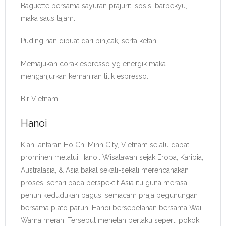
Baguette bersama sayuran prajurit, sosis, barbekyu,
maka saus tajam.
Puding nan dibuat dari bin[cak] serta ketan.
Memajukan corak espresso yg energik maka
menganjurkan kemahiran titik espresso.
Bir Vietnam.
Hanoi
Kian lantaran Ho Chi Minh City, Vietnam selalu dapat
prominen melalui Hanoi. Wisatawan sejak Eropa, Karibia,
Australasia, & Asia bakal sekali-sekali merencanakan
prosesi sehari pada perspektif Asia itu guna merasai
penuh kedudukan bagus, semacam praja pegunungan
bersama plato paruh. Hanoi bersebelahan bersama Wai
Warna merah. Tersebut menelah berlaku seperti pokok