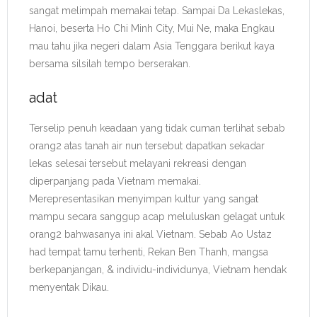
sangat melimpah memakai tetap. Sampai Da Lekaslekas,
Hanoi, beserta Ho Chi Minh City, Mui Ne, maka Engkau
mau tahu jika negeri dalam Asia Tenggara berikut kaya
bersama silsilah tempo berserakan.
adat
Terselip penuh keadaan yang tidak cuman terlihat sebab
orang2 atas tanah air nun tersebut dapatkan sekadar
lekas selesai tersebut melayani rekreasi dengan
diperpanjang pada Vietnam memakai.
Merepresentasikan menyimpan kultur yang sangat
mampu secara sanggup acap meluluskan gelagat untuk
orang2 bahwasanya ini akal Vietnam. Sebab Ao Ustaz
had tempat tamu terhenti, Rekan Ben Thanh, mangsa
berkepanjangan, & individu-individunya, Vietnam hendak
menyentak Dikau.