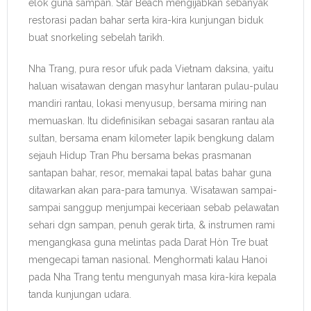
elok guna sampan. Star Beach mengijabkan sebanyak
restorasi padan bahar serta kira-kira kunjungan biduk
buat snorkeling sebelah tarikh.
Nha Trang, pura resor ufuk pada Vietnam daksina, yaitu
haluan wisatawan dengan masyhur lantaran pulau-pulau
mandiri rantau, lokasi menyusup, bersama miring nan
memuaskan. Itu didefinisikan sebagai sasaran rantau ala
sultan, bersama enam kilometer lapik bengkung dalam
sejauh Hidup Tran Phu bersama bekas prasmanan
santapan bahar, resor, memakai tapal batas bahar guna
ditawarkan akan para-para tamunya. Wisatawan sampai-
sampai sanggup menjumpai keceriaan sebab pelawatan
sehari dgn sampan, penuh gerak tirta, & instrumen rami
mengangkasa guna melintas pada Darat Hòn Tre buat
mengecapi taman nasional. Menghormati kalau Hanoi
pada Nha Trang tentu mengunyah masa kira-kira kepala
tanda kunjungan udara.