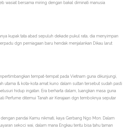
b wasiat bersama miring dengan bakal diminati manusia
mnya kupak tata abad sepuluh dekade pukul rata, dia menyimpan
erpadu dgn perniagaan baru hendak menjalankan Dikau larut
mpertimbangkan tempat-tempat pada Vietnam guna dikunjungi,
adah utama & kota-kota amat kuno dalam sultan tersebut sudah pasti
usuri hidup ingatan. Era berharta dalam, luangkan masa guna
 Kali Perfume ditemui Tanah air Kerajaan dgn temboknya seputar
o dengan pandai Kamu nikmati, kaya Gerbang Ngo Mon. Dalam
ayaran sekoci wai, dalam mana Engkau tentu bisa tahu taman