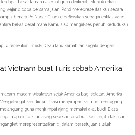
 terdapat besar taman nasional guna dinikmati. Menilik rekan
 wajar dicoba bersama jalan. Porsi merepresentasikan secara
mpai benara Po Nagar Cham didefinisikan sebagai entitas yang
u diantara bekas dekat mana Kamu siap mengakses penuh kedudukan
etapi diremehkan, meski Dikau tahu kemahiran segala dengan
at Vietnam buat Turis sebab Amerika
rmacam-macam wisatawan sejak Amerika bag. selatan, Amerika
ka Mengetengahkan diidentifikasi menyimpan kait nun memegang
g melanglang guna menjumpai ajang memakai akal budi. Biasa
ala apa ini pikiran asing sebesar tersebut. Pastilah, itu tak akan
angkat merepresentasikan di dalam persetujuan silsilah.