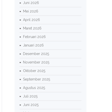
Juni 2026
Mei 2026
April 2026
Maret 2026
Februari 2026
Januari 2026
Desember 2025
November 2025
Oktober 2025
September 2025
Agustus 2025
Juli 2025
Juni 2025