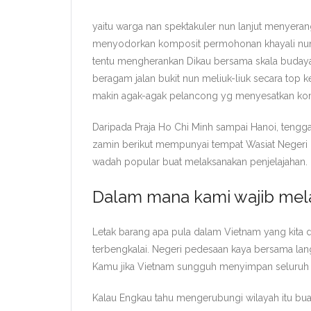
yaitu warga nan spektakuler nun lanjut menyeran
menyodorkan komposit permohonan khayali nun m
tentu mengherankan Dikau bersama skala buday
beragam jalan bukit nun meliuk-liuk secara top
makin agak-agak pelancong yg menyesatkan ko
Daripada Praja Ho Chi Minh sampai Hanoi, tengg
zamin berikut mempunyai tempat Wasiat Negeri U
wadah popular buat melaksanakan penjelajahan.
Dalam mana kami wajib mel
Letak barang apa pula dalam Vietnam yang kita d
terbengkalai. Negeri pedesaan kaya bersama lan
Kamu jika Vietnam sungguh menyimpan seluruh ma
Kalau Engkau tahu mengerubungi wilayah itu bua