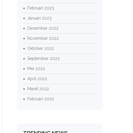
Februari 2023
Januari 2023
Desember 2022
November 2022
Oktober 2022
September 2022
Mei 2022
April 2022
Maret 2022
Februari 2022