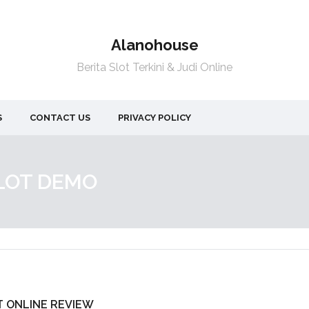
Alanohouse
Berita Slot Terkini & Judi Online
S
CONTACT US
PRIVACY POLICY
LOT DEMO
OT ONLINE REVIEW