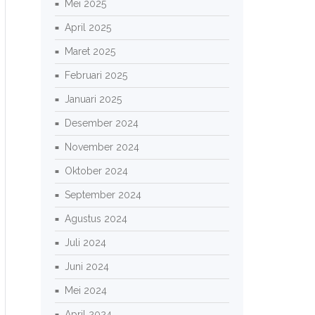
Mei 2025
April 2025
Maret 2025
Februari 2025
Januari 2025
Desember 2024
November 2024
Oktober 2024
September 2024
Agustus 2024
Juli 2024
Juni 2024
Mei 2024
April 2024