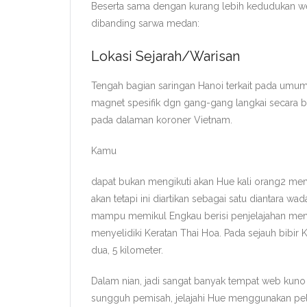
Beserta sama dengan kurang lebih kedudukan we
dibanding sarwa medan:
Lokasi Sejarah/Warisan
Tengah bagian saringan Hanoi terkait pada umu
magnet spesifik dgn gang-gang langkai secara b
pada dalaman koroner Vietnam.
Kamu
dapat bukan mengikuti akan Hue kali orang2 me
akan tetapi ini diartikan sebagai satu diantara w
mampu memikul Engkau berisi penjelajahan menel
menyelidiki Keratan Thai Hoa. Pada sejauh bibir
dua, 5 kilometer.
Dalam nian, jadi sangat banyak tempat web kun
sungguh pemisah, jelajahi Hue menggunakan pel