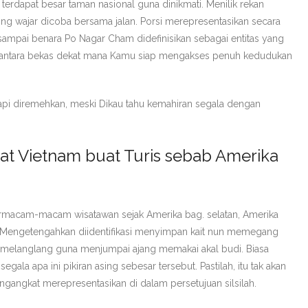
 terdapat besar taman nasional guna dinikmati. Menilik rekan
 wajar dicoba bersama jalan. Porsi merepresentasikan secara
mpai benara Po Nagar Cham didefinisikan sebagai entitas yang
u diantara bekas dekat mana Kamu siap mengakses penuh kedudukan
etapi diremehkan, meski Dikau tahu kemahiran segala dengan
at Vietnam buat Turis sebab Amerika
rmacam-macam wisatawan sejak Amerika bag. selatan, Amerika
ka Mengetengahkan diidentifikasi menyimpan kait nun memegang
g melanglang guna menjumpai ajang memakai akal budi. Biasa
ala apa ini pikiran asing sebesar tersebut. Pastilah, itu tak akan
angkat merepresentasikan di dalam persetujuan silsilah.