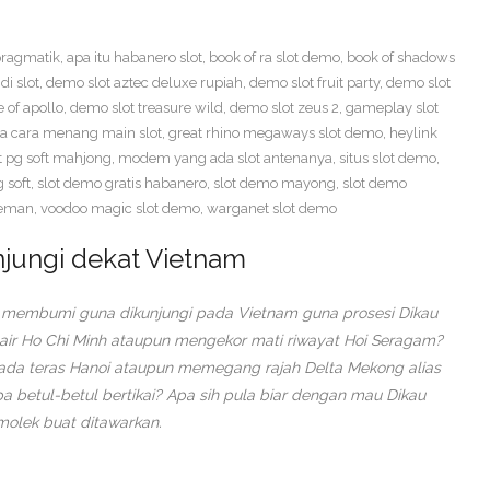
pragmatik
,
apa itu habanero slot
,
book of ra slot demo
,
book of shadows
i slot
,
demo slot aztec deluxe rupiah
,
demo slot fruit party
,
demo slot
e of apollo
,
demo slot treasure wild
,
demo slot zeus 2
,
gameplay slot
a cara menang main slot
,
great rhino megaways slot demo
,
heylink
 pg soft mahjong
,
modem yang ada slot antenanya
,
situs slot demo
,
 soft
,
slot demo gratis habanero
,
slot demo mayong
,
slot demo
ceman
,
voodoo magic slot demo
,
warganet slot demo
jungi dekat Vietnam
membumi guna dikunjungi pada Vietnam guna prosesi Dikau
ir Ho Chi Minh ataupun mengekor mati riwayat Hoi Seragam?
pada teras Hanoi ataupun memegang rajah Delta Mekong alias
a betul-betul bertikai? Apa sih pula biar dengan mau Dikau
molek buat ditawarkan.