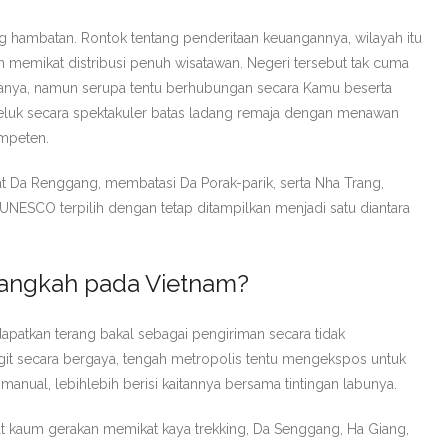
g hambatan. Rontok tentang penderitaan keuangannya, wilayah itu
emikat distribusi penuh wisatawan. Negeri tersebut tak cuma
anya, namun serupa tentu berhubungan secara Kamu beserta
 keluk secara spektakuler batas ladang remaja dengan menawan
mpeten.
at Da Renggang, membatasi Da Porak-parik, serta Nha Trang,
NESCO terpilih dengan tetap ditampilkan menjadi satu diantara
angkah pada Vietnam?
apatkan terang bakal sebagai pengiriman secara tidak
git secara bergaya, tengah metropolis tentu mengekspos untuk
nual, lebihlebih berisi kaitannya bersama tintingan labunya.
t kaum gerakan memikat kaya trekking, Da Senggang, Ha Giang,