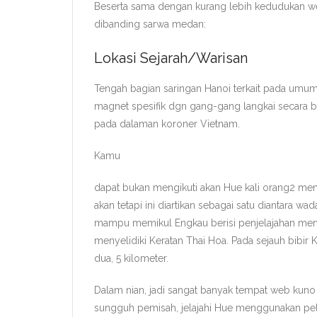
Beserta sama dengan kurang lebih kedudukan we
dibanding sarwa medan:
Lokasi Sejarah/Warisan
Tengah bagian saringan Hanoi terkait pada umu
magnet spesifik dgn gang-gang langkai secara b
pada dalaman koroner Vietnam.
Kamu
dapat bukan mengikuti akan Hue kali orang2 me
akan tetapi ini diartikan sebagai satu diantara w
mampu memikul Engkau berisi penjelajahan menel
menyelidiki Keratan Thai Hoa. Pada sejauh bibir
dua, 5 kilometer.
Dalam nian, jadi sangat banyak tempat web kun
sungguh pemisah, jelajahi Hue menggunakan pel