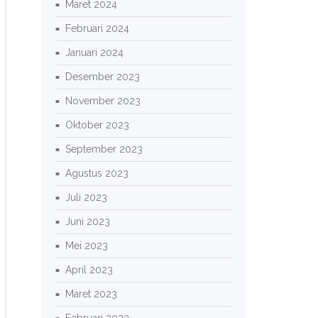
Maret 2024
Februari 2024
Januari 2024
Desember 2023
November 2023
Oktober 2023
September 2023
Agustus 2023
Juli 2023
Juni 2023
Mei 2023
April 2023
Maret 2023