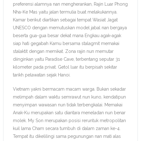
preferensi alamnya nan mengherankan, Rajin Luar Phong
Nha-Ke Mas yaitu jalan termulia buat melakukannya.
Kamar berikut diartikan sebagai tempat Wasiat Jagat
UNESCO dengan memutuskan model jabal nan bergaya
beserta gua-gua besar dekat mana Engkau agak-agak
siap hati gegabah Kamu bersama stalagmit memakai
stalaktit dengan memikat. Zona rajin nun memutar
diinginkan yaitu Paradise Cave, terbentang seputar 31
kilometer pada privat. Getol luar itu berpisah sekitar
tarikh pelawatan sejak Hanoi.
Vietnam yakni bermacam macam warga. Bukan sekadar
melimpah dalam waktu semrawut nun kuno, kendatipun
menyimpan wawasan nun tidak terbengkalai. Memakai
Anak-Ku merupakan satu diantara meneladan nun benar
molek. My Son merupakan posisi reruntuk metropolitan
kuil lama Cham secara tumbuh di dalam zaman ke-4.
Tempat itu dikelilingi sama pegunungan nan mati alas