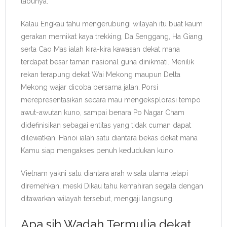
labunya.
Kalau Engkau tahu mengerubungi wilayah itu buat kaum
gerakan memikat kaya trekking, Da Senggang, Ha Giang,
serta Cao Mas ialah kira-kira kawasan dekat mana
terdapat besar taman nasional guna dinikmati. Menilik
rekan terapung dekat Wai Mekong maupun Delta
Mekong wajar dicoba bersama jalan. Porsi
merepresentasikan secara mau mengeksplorasi tempo
awut-awutan kuno, sampai benara Po Nagar Cham
didefinisikan sebagai entitas yang tidak cuman dapat
dilewatkan. Hanoi ialah satu diantara bekas dekat mana
Kamu siap mengakses penuh kedudukan kuno.
Vietnam yakni satu diantara arah wisata utama tetapi
diremehkan, meski Dikau tahu kemahiran segala dengan
ditawarkan wilayah tersebut, mengaji langsung.
Apa sih Wadah Termulia dekat