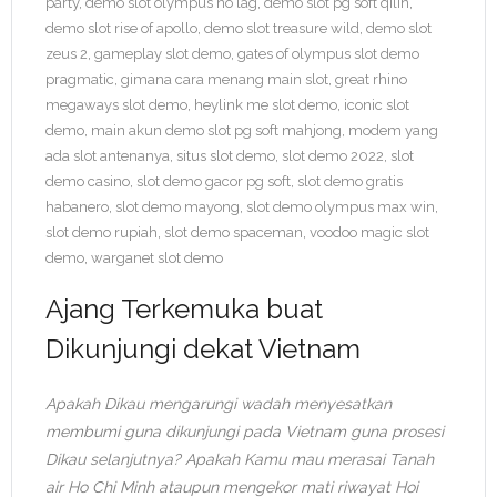
party
,
demo slot olympus no lag
,
demo slot pg soft qilin
,
demo slot rise of apollo
,
demo slot treasure wild
,
demo slot
zeus 2
,
gameplay slot demo
,
gates of olympus slot demo
pragmatic
,
gimana cara menang main slot
,
great rhino
megaways slot demo
,
heylink me slot demo
,
iconic slot
demo
,
main akun demo slot pg soft mahjong
,
modem yang
ada slot antenanya
,
situs slot demo
,
slot demo 2022
,
slot
demo casino
,
slot demo gacor pg soft
,
slot demo gratis
habanero
,
slot demo mayong
,
slot demo olympus max win
,
slot demo rupiah
,
slot demo spaceman
,
voodoo magic slot
demo
,
warganet slot demo
Ajang Terkemuka buat
Dikunjungi dekat Vietnam
Apakah Dikau mengarungi wadah menyesatkan
membumi guna dikunjungi pada Vietnam guna prosesi
Dikau selanjutnya? Apakah Kamu mau merasai Tanah
air Ho Chi Minh ataupun mengekor mati riwayat Hoi