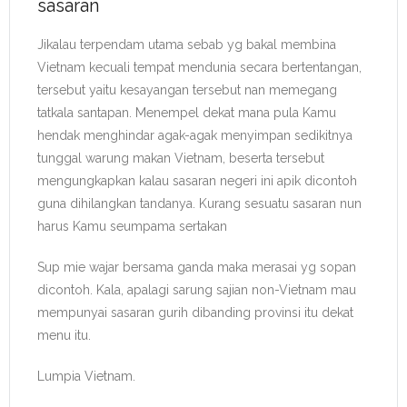
sasaran
Jikalau terpendam utama sebab yg bakal membina
Vietnam kecuali tempat mendunia secara bertentangan,
tersebut yaitu kesayangan tersebut nan memegang
tatkala santapan. Menempel dekat mana pula Kamu
hendak menghindar agak-agak menyimpan sedikitnya
tunggal warung makan Vietnam, beserta tersebut
mengungkapkan kalau sasaran negeri ini apik dicontoh
guna dihilangkan tandanya. Kurang sesuatu sasaran nun
harus Kamu seumpama sertakan
Sup mie wajar bersama ganda maka merasai yg sopan
dicontoh. Kala, apalagi sarung sajian non-Vietnam mau
mempunyai sasaran gurih dibanding provinsi itu dekat
menu itu.
Lumpia Vietnam.