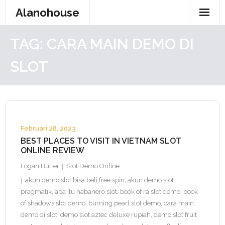
Skip
Alanohouse
to
content
TAG:
CARA MAIN DEMO DI
SLOT
Februari 28, 2023
BEST PLACES TO VISIT IN VIETNAM SLOT
ONLINE REVIEW
Logan Butler
Slot Demo Online
akun demo slot bisa beli free spin
,
akun demo slot
pragmatik
,
apa itu habanero slot
,
book of ra slot demo
,
book
of shadows slot demo
,
burning pearl slot demo
,
cara main
demo di slot
,
demo slot aztec deluxe rupiah
,
demo slot fruit